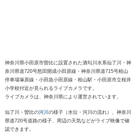
神奈川県小田原市曽比に設置された酒匂川水系仙了川・神
奈川県道720号怒田開成小田原線・神奈川県道715号栢山
停車場塚原線・小田急小田原線・栢山駅・小田原市立桜井
小学校付近が見られるライブカメラです。
ライブカメラは、神奈川県により運営されています。
仙了川・曽比の
河川
の様子（水位・河川の流れ）、神奈川
県道720号道路の様子、周辺の天気などがライブ映像で確
認できます。