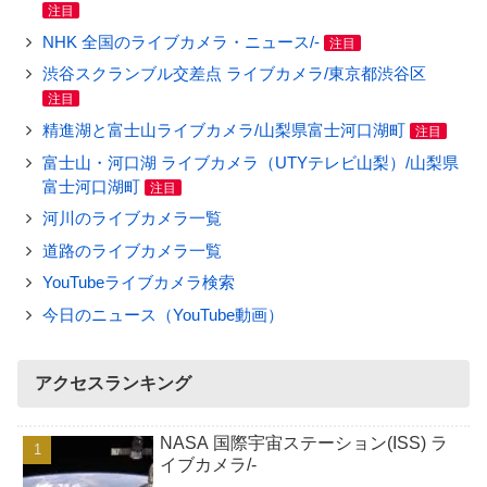
注目
NHK 全国のライブカメラ・ニュース/-
注目
渋谷スクランブル交差点 ライブカメラ/東京都渋谷区
注目
精進湖と富士山ライブカメラ/山梨県富士河口湖町
注目
富士山・河口湖 ライブカメラ（UTYテレビ山梨）/山梨県
富士河口湖町
注目
河川のライブカメラ一覧
道路のライブカメラ一覧
YouTubeライブカメラ検索
今日のニュース（YouTube動画）
アクセスランキング
NASA 国際宇宙ステーション(ISS) ラ
イブカメラ/-