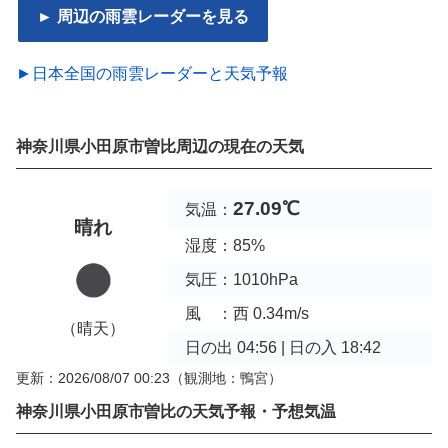
► 周辺の雨雲レーダーを見る
►日本全国の雨雲レーダーと天気予報
神奈川県小田原市曽比周辺の現在の天気
27.09℃
気温：
晴れ
湿度：85%
気圧：1010hPa
風 ：西 0.34m/s
（晴天）
日の出 04:56 | 日の入 18:42
更新：2026/08/07 00:23
（観測地：鴨宮）
神奈川県小田原市曽比の天気予報・予想気温