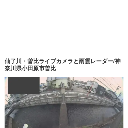
仙了川・曽比ライブカメラと雨雲レーダー/神
奈川県小田原市曽比