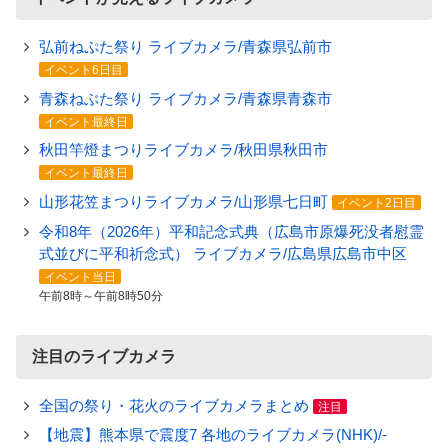
弘前ねぷた祭り ライブカメラ/青森県弘前市
イベント6日目
青森ねぶた祭り ライブカメラ/青森県青森市
イベント最終日
秋田竿燈まつりライブカメラ/秋田県秋田市
イベント最終日
山形花笠まつりライブカメラ/山形県七日町
イベント2日目
令和8年（2026年）平和記念式典（広島市原爆死没者慰霊
式並びに平和祈念式） ライブカメラ/広島県広島市中区
イベント当日
午前8時～午前8時50分
注目のライブカメラ
全国の祭り・花火のライブカメラまとめ
注目
【地震】熊本県で震度7 各地のライブカメラ(NHK)/-