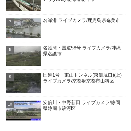
名瀬港 ライブカメラ/鹿児島県奄美市
名護湾・国道58号 ライブカメラ/沖縄
県名護市
国道1号・東山トンネル(東側坑口)(上)
ライブカメラ/京都府京都市山科区
安倍川・中野新田 ライブカメラ/静岡
県静岡市駿河区