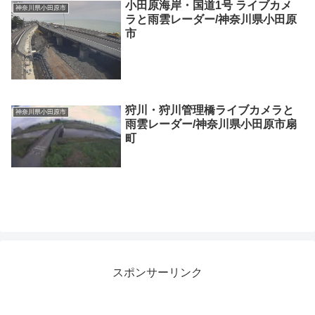
小田原海岸・国道1号 ライブカメ
神奈川県小田原市
ラと雨雲レーダー/神奈川県小田原
市
狩川・狩川管理橋ライブカメラと
神奈川県小田原市
雨雲レーダー/神奈川県小田原市扇
町
スポンサーリンク