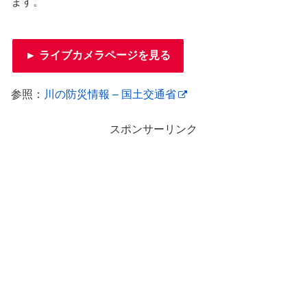
ます。
► ライブカメラページを見る
参照：
川の防災情報 – 国土交通省
スポンサーリンク