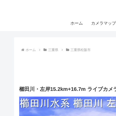
ホーム
カメラマップ
ホーム
三重県
三重県松阪市
櫛田川・左岸15.2km+16.7m ライブ