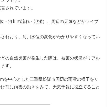
カメラです。
運営されています。
位・河川の流れ・氾濫）、周辺の天気などがライブ
示されおり、河川水位の変化がわかりやすくなってい
などの自然災害が発生した際は、被害の状況がリアル
きます。
16.7mを中心とした三重県松阪市周辺の雨雲の様子をリ
かけ前に雨雲の動きをみて、天気予報に役立てること