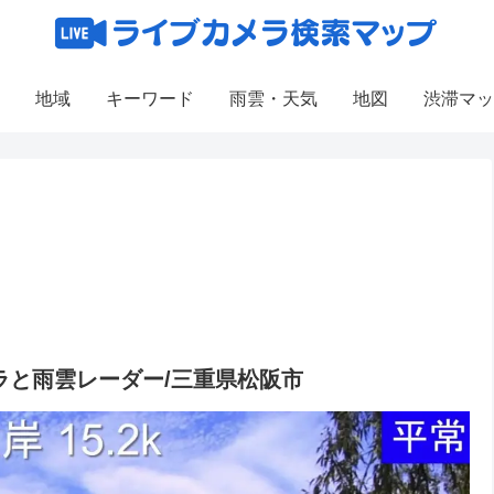
地域
キーワード
雨雲・天気
地図
渋滞マッ
カメラと雨雲レーダー/三重県松阪市