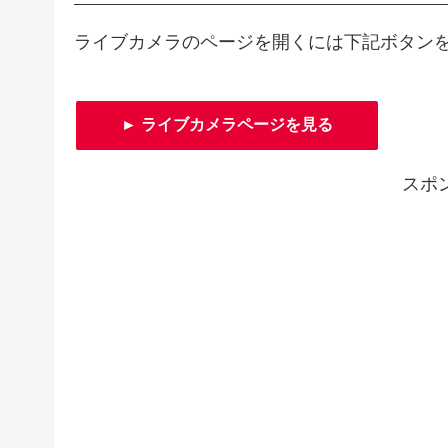
ライブカメラのページを開くには下記ボタン
► ライブカメラページを見る
スポ