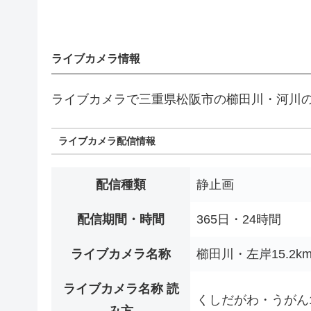
ライブカメラ情報
ライブカメラで三重県松阪市の櫛田川・河川
ライブカメラ配信情報
配信種類
静止画
配信期間・時間
365日・24時間
ライブカメラ名称
櫛田川・左岸15.2km
ライブカメラ名称 読
くしだがわ・うがん15.