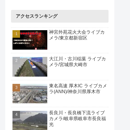
アクセスランキング
神宮外苑花火大会ライブカ
メラ/東京都新宿区
大江川・古川稲葉 ライブカ
メラ/宮城県大崎市
東名高速 厚木IC ライブカメ
ラ(ANN)/神奈川県厚木市
長良川・長良橋下流ライブ
カメラ/岐阜県岐阜市長良福
光