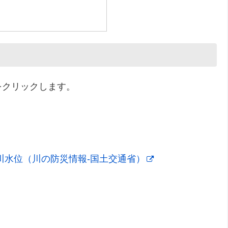
をクリックします。
河川水位（川の防災情報-国土交通省）