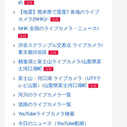
め
注目
【地震】熊本県で震度7 各地のライブ
カメラ(NHK)/-
注目
NHK 全国のライブカメラ・ニュース/-
注目
渋谷スクランブル交差点 ライブカメラ/
東京都渋谷区
注目
精進湖と富士山ライブカメラ/山梨県富
士河口湖町
注目
富士山・河口湖 ライブカメラ（UTYテ
レビ山梨）/山梨県富士河口湖町
注目
河川のライブカメラ一覧
道路のライブカメラ一覧
YouTubeライブカメラ検索
今日のニュース（YouTube動画）