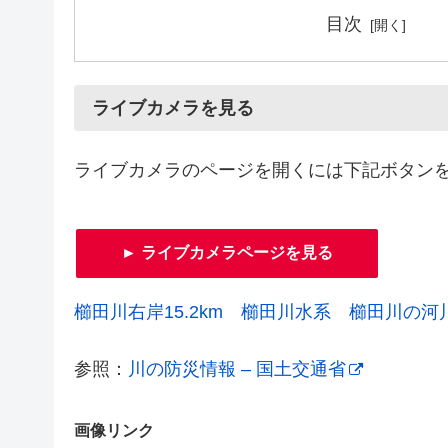
目次
ライブカメラを見る
ライブカメラのページを開くには下記ボタン
► ライブカメラページを見る
櫛田川右岸15.2km 櫛田川水系 櫛田川の
参照：
川の防災情報 – 国土交通省
画像リンク