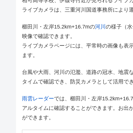
相可高等学校、伊馥寺付近が見られるライブ
ライブカメラは、三重河川国道事務所により
櫛田川・左岸15.2km+16.7mの
河川
の様子（水
映像で確認できます。
ライブカメラページには、平常時の画像も表
ます。
台風や大雨、河川の氾濫、道路の冠水、地震
タイムで確認でき、防災カメラとして活用で
雨雲レーダー
では、櫛田川・左岸15.2km+
アルタイムに確認することができます。お出
ができます。