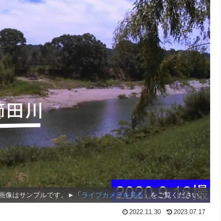
画像はサンプルです。►「
ライブカメラを見る
」をご覧ください。
2022.11.30
2023.07.17