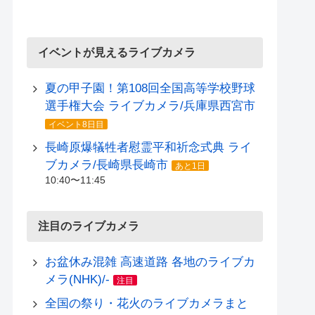
イベントが見えるライブカメラ
夏の甲子園！第108回全国高等学校野球
選手権大会 ライブカメラ/兵庫県西宮市
イベント8日目
長崎原爆犠牲者慰霊平和祈念式典 ライ
ブカメラ/長崎県長崎市
あと1日
10:40〜11:45
注目のライブカメラ
お盆休み混雑 高速道路 各地のライブカ
メラ(NHK)/-
注目
全国の祭り・花火のライブカメラまと