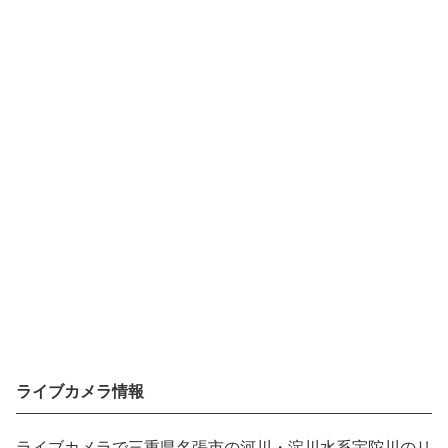
ライブカメラ情報
ライブカメラで三重県名張市の河川・淀川水系宇陀川のリ