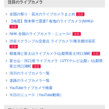
注目のライブカメラ
全国の祭り・花火のライブカメラまとめ
注目
【地震】熊本県で震度7 各地のライブカメラ(NHK)/-
注目
NHK 全国のライブカメラ・ニュース/-
注目
渋谷スクランブル交差点 ライブカメラ/東京都渋谷区
注目
精進湖と富士山ライブカメラ/山梨県富士河口湖町
注目
富士山・河口湖 ライブカメラ（UTYテレビ山梨）/山梨県
富士河口湖町
注目
河川のライブカメラ一覧
道路のライブカメラ一覧
YouTubeライブカメラ検索
今日のニュース（YouTube動画）