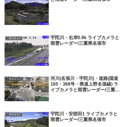
宇陀川・右岸0.9k ライブカメラと
三重県名張市
雨雲レーダー/三重県名張市
河川(名張川・宇陀川)・道路(国道
三重県名張市
165・368号・県道上野名張線) ラ
イブカメラと雨雲レーダー/三重県
名張市
宇陀川・安部田1 ライブカメラと
三重県名張市
雨雲レーダー/三重県名張市