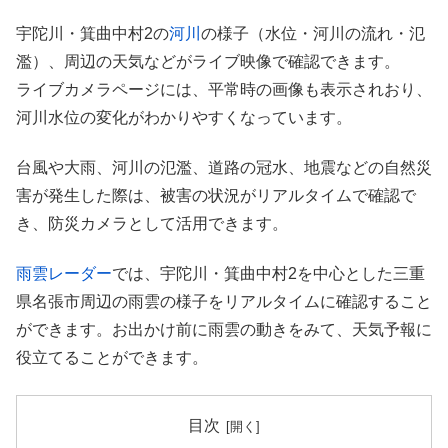
宇陀川・箕曲中村2の
河川
の様子（水位・河川の流れ・氾
濫）、周辺の天気などがライブ映像で確認できます。
ライブカメラページには、平常時の画像も表示されおり、
河川水位の変化がわかりやすくなっています。
台風や大雨、河川の氾濫、道路の冠水、地震などの自然災
害が発生した際は、被害の状況がリアルタイムで確認で
き、防災カメラとして活用できます。
雨雲レーダー
では、宇陀川・箕曲中村2を中心とした三重
県名張市周辺の雨雲の様子をリアルタイムに確認すること
ができます。お出かけ前に雨雲の動きをみて、天気予報に
役立てることができます。
目次