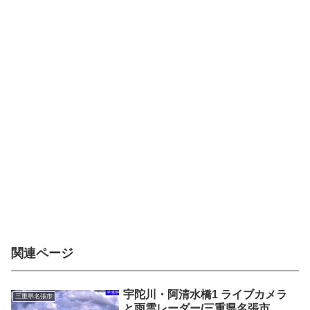
関連ページ
宇陀川・阿清水橋1 ライブカメラ
三重県名張市
と雨雲レーダー/三重県名張市