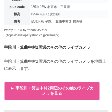
plus code
J35J+J5W 名張市、三重県
標高
195m
※カメラ設置場所
備考
淀川水系 宇陀川 箕曲中村２ 錦滝橋
Webサービス by Yahoo! JAPAN
（https://developer.yahoo.co.jp/sitemap/）
宇陀川・箕曲中村2周辺のその他のライブカメラ
宇陀川・箕曲中村2周辺のその他のライブカメラを地図上
に表示します。
► 宇陀川・箕曲中村2周辺のその他のライブカ
メラを見る