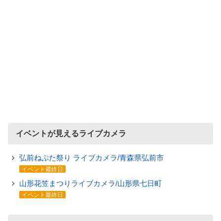
イベントが見えるライブカメラ
弘前ねぷた祭り ライブカメラ/青森県弘前市
イベント最終日
山形花笠まつりライブカメラ/山形県七日町
イベント最終日