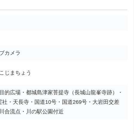
ブカメラ
こじまちょう
目的広場・都城島津家菩提寺（長城山龍峯寺跡）・
霊社・天長寺・国道10号・国道269号・大岩田交差
川合流点・川の駅公園付近