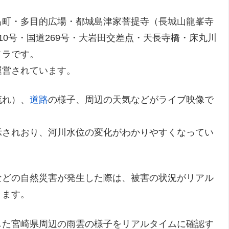
島町・多目的広場・都城島津家菩提寺（長城山龍峯寺
10号・国道269号・大岩田交差点・天長寺橋・床丸川
メラです。
運営されています。
流れ）、
道路
の様子、周辺の天気などがライブ映像で
示されおり、河川水位の変化がわかりやすくなってい
などの自然災害が発生した際は、被害の状況がリアル
きます。
した宮崎県周辺の雨雲の様子をリアルタイムに確認す