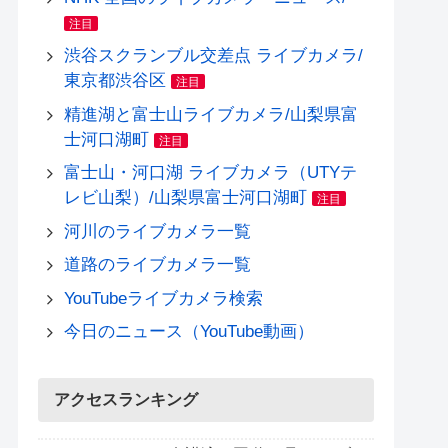
注目
渋谷スクランブル交差点 ライブカメラ/
東京都渋谷区
注目
精進湖と富士山ライブカメラ/山梨県富
士河口湖町
注目
富士山・河口湖 ライブカメラ（UTYテ
レビ山梨）/山梨県富士河口湖町
注目
河川のライブカメラ一覧
道路のライブカメラ一覧
YouTubeライブカメラ検索
今日のニュース（YouTube動画）
アクセスランキング