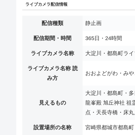
ライブカメラ配信情報
配信種類
静止画
配信期間・時間
365日・24時間
ライブカメラ名称
大淀川・都島町ライ
ライブカメラ名称 読
おおよどがわ・みや
み方
大淀川・都島町・多
見えるもの
龍峯殿 旭丘神社 祖
点・天長寺橋・床丸
設置場所の名称
宮崎県都城市都島町