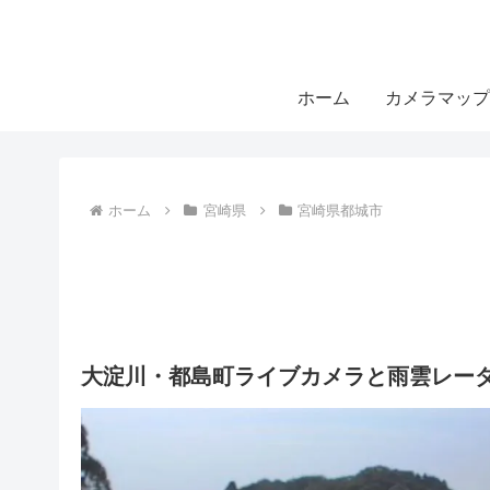
ホーム
カメラマップ
ホーム
宮崎県
宮崎県都城市
大淀川・都島町ライブカメラと雨雲レーダ