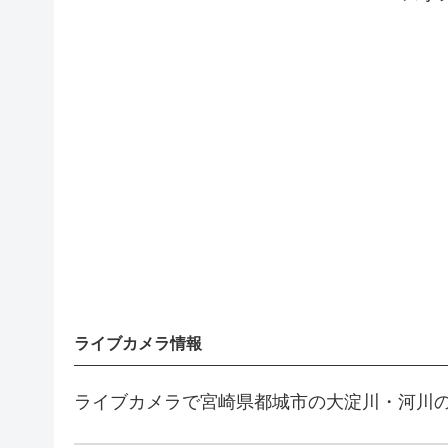
ライブカメラ情報
ライブカメラで宮崎県都城市の大淀川・河川