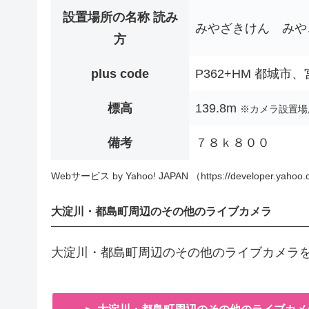
設置場所の名称 読み
みやざきけん みや
方
plus code
P362+HM 都城市
標高
139.8m
※カメラ設置場
備考
７８ｋ８００
Webサービス by Yahoo! JAPAN （https://developer.yahoo.c
大淀川・都島町周辺のその他のライブカメラ
大淀川・都島町周辺のその他のライブカメラ