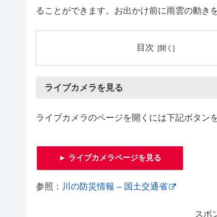
ることができます。お出かけ前に雨雲の動き
目次
ライブカメラを見る
ライブカメラのページを開くには下記ボタン
► ライブカメラページを見る
参照：
川の防災情報 – 国土交通省
スポ