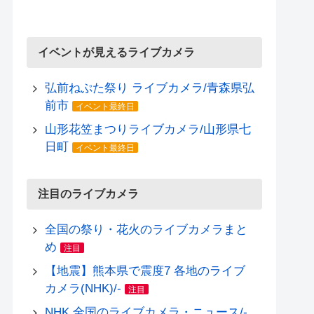
イベントが見えるライブカメラ
弘前ねぷた祭り ライブカメラ/青森県弘
前市
イベント最終日
山形花笠まつりライブカメラ/山形県七
日町
イベント最終日
注目のライブカメラ
全国の祭り・花火のライブカメラまと
め
注目
【地震】熊本県で震度7 各地のライブ
カメラ(NHK)/-
注目
NHK 全国のライブカメラ・ニュース/-