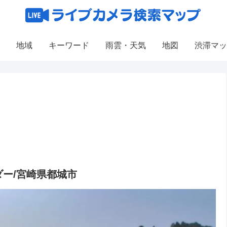
地域
キーワード
雨雲・天気
地図
渋滞マッ
ー/宮崎県都城市