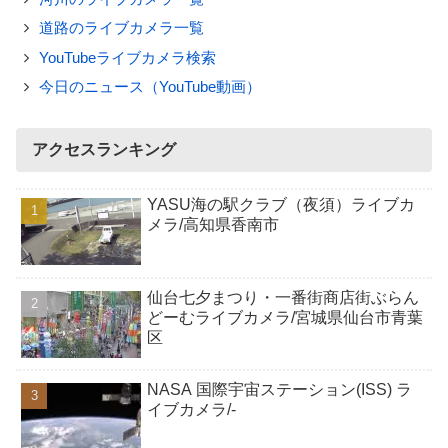
道路のライブカメラ一覧
YouTubeライブカメラ検索
今日のニュース（YouTube動画）
アクセスランキング
YASU海の駅クラブ（夜須）ライブカ
メラ/高知県香南市
仙台七夕まつり・一番街商店街ぶらん
どーむライブカメラ/宮城県仙台市青葉
区
NASA 国際宇宙ステーション(ISS) ラ
イブカメラ/-