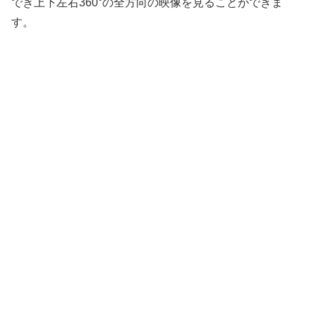
でき上下左右360°の全方向の映像を見ることができま
す。