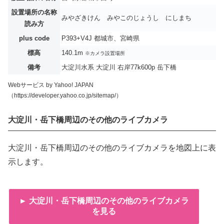
設置場所の名称
みやざきけん みやこのじょうし にしまち
読み方
plus code
P393+V4J 都城市、宮崎県
標高
140.1m
※カメラ設置場所
備考
大淀川水系 大淀川 右岸77k600p 岳下橋
Webサービス by Yahoo! JAPAN
（https://developer.yahoo.co.jp/sitemap/）
大淀川・岳下橋周辺のその他のライブカメラ
大淀川・岳下橋周辺のその他のライブカメラを地図上に表
示します。
► 大淀川・岳下橋周辺のその他のライブカメラ
を見る