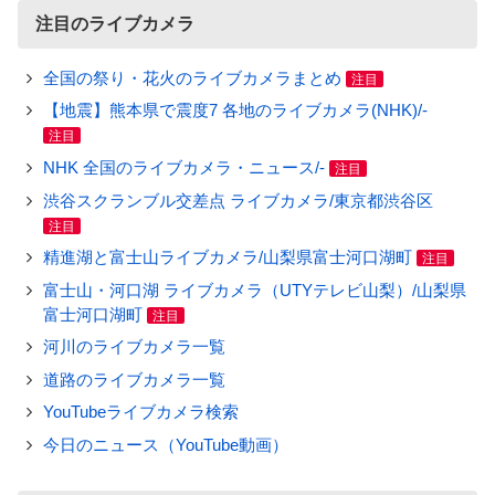
注目のライブカメラ
全国の祭り・花火のライブカメラまとめ
注目
【地震】熊本県で震度7 各地のライブカメラ(NHK)/-
注目
NHK 全国のライブカメラ・ニュース/-
注目
渋谷スクランブル交差点 ライブカメラ/東京都渋谷区
注目
精進湖と富士山ライブカメラ/山梨県富士河口湖町
注目
富士山・河口湖 ライブカメラ（UTYテレビ山梨）/山梨県
富士河口湖町
注目
河川のライブカメラ一覧
道路のライブカメラ一覧
YouTubeライブカメラ検索
今日のニュース（YouTube動画）