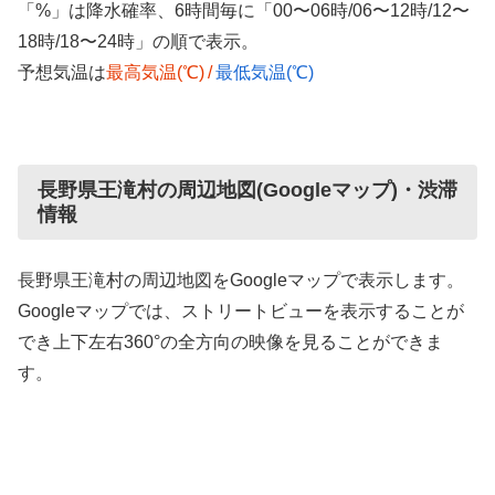
「%」は降水確率、6時間毎に「00〜06時/06〜12時/12〜
18時/18〜24時」の順で表示。
予想気温は
最高気温(℃)
/
最低気温(℃)
長野県王滝村の周辺地図(Googleマップ)・渋滞
情報
長野県王滝村の周辺地図をGoogleマップで表示します。
Googleマップでは、ストリートビューを表示することが
でき上下左右360°の全方向の映像を見ることができま
す。