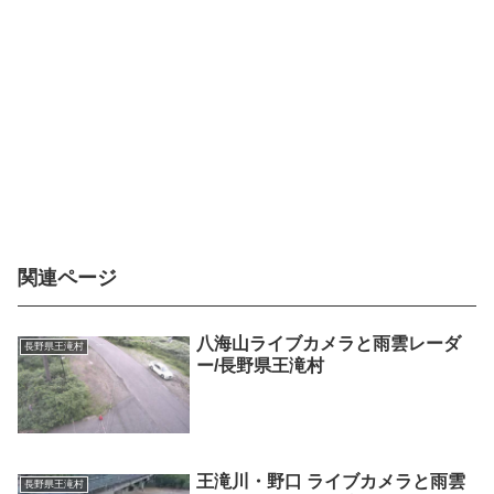
関連ページ
八海山ライブカメラと雨雲レーダ
長野県王滝村
ー/長野県王滝村
王滝川・野口 ライブカメラと雨雲
長野県王滝村