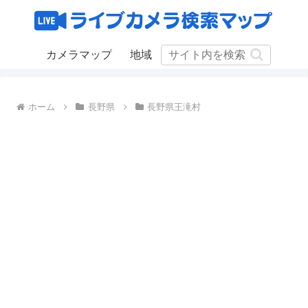
カメラマップ
地域
ホーム
長野県
長野県王滝村