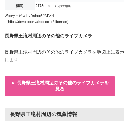
標高
2173m
※カメラ設置場所
Webサービス by Yahoo! JAPAN
（https://developer.yahoo.co.jp/sitemap/）
長野県王滝村周辺のその他のライブカメラ
長野県王滝村周辺のその他のライブカメラを地図上に表示
します。
► 長野県王滝村周辺のその他のライブカメラを
見る
長野県王滝村周辺の気象情報