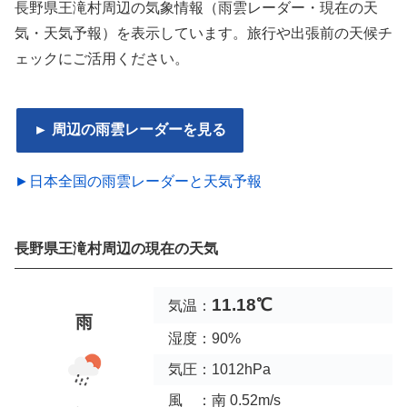
長野県王滝村周辺の気象情報（雨雲レーダー・現在の天
気・天気予報）を表示しています。旅行や出張前の天候チ
ェックにご活用ください。
► 周辺の雨雲レーダーを見る
►日本全国の雨雲レーダーと天気予報
長野県王滝村周辺の現在の天気
11.18℃
気温：
雨
湿度：90%
気圧：1012hPa
風 ：南 0.52m/s