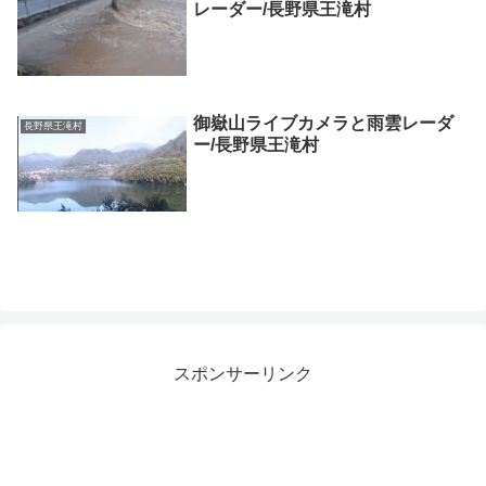
レーダー/長野県王滝村
御嶽山ライブカメラと雨雲レーダ
長野県王滝村
ー/長野県王滝村
スポンサーリンク