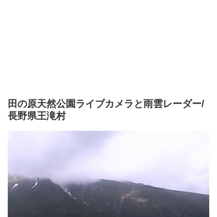
田の原天然公園ライブカメラと雨雲レーダー/
長野県王滝村