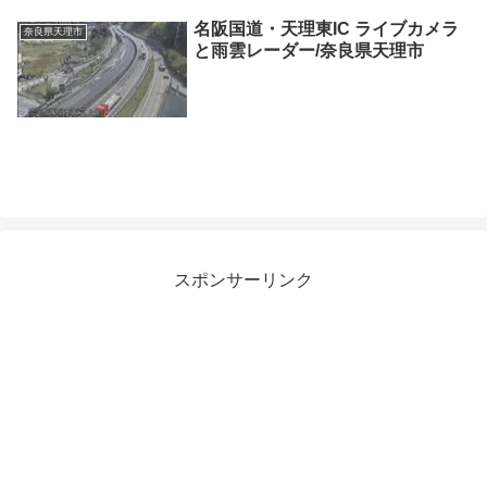
名阪国道・天理東IC ライブカメラ
奈良県天理市
と雨雲レーダー/奈良県天理市
スポンサーリンク