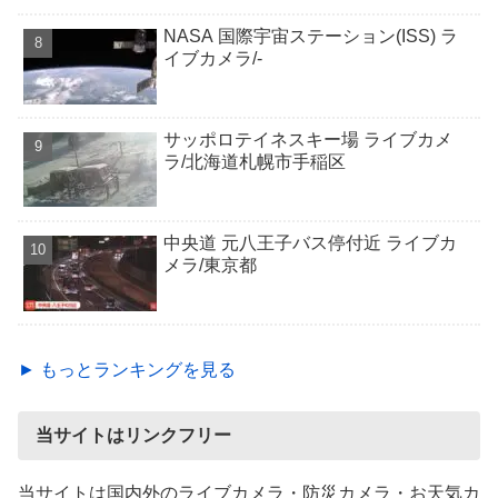
NASA 国際宇宙ステーション(ISS) ラ
イブカメラ/-
サッポロテイネスキー場 ライブカメ
ラ/北海道札幌市手稲区
中央道 元八王子バス停付近 ライブカ
メラ/東京都
► もっとランキングを見る
当サイトはリンクフリー
当サイトは国内外のライブカメラ・防災カメラ・お天気カ