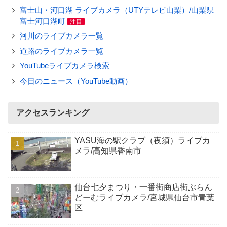
富士山・河口湖 ライブカメラ（UTYテレビ山梨）/山梨県
富士河口湖町
注目
河川のライブカメラ一覧
道路のライブカメラ一覧
YouTubeライブカメラ検索
今日のニュース（YouTube動画）
アクセスランキング
YASU海の駅クラブ（夜須）ライブカ
メラ/高知県香南市
仙台七夕まつり・一番街商店街ぶらん
どーむライブカメラ/宮城県仙台市青葉
区