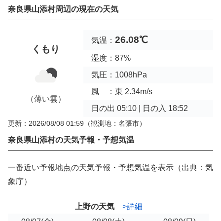
奈良県山添村周辺の現在の天気
26.08℃
気温：
くもり
湿度：87%
気圧：1008hPa
風 ：東 2.34m/s
（薄い雲）
日の出 05:10 | 日の入 18:52
更新：2026/08/08 01:59
（観測地：名張市）
奈良県山添村の天気予報・予想気温
一番近い予報地点の天気予報・予想気温を表示（出典：気
象庁）
上野の天気
>詳細