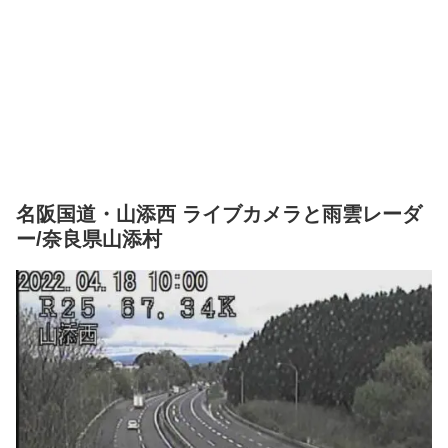
名阪国道・山添西 ライブカメラと雨雲レーダ
ー/奈良県山添村