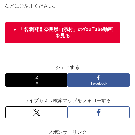
などにご活用ください。
► 「名阪国道 奈良県山添村」のYouTube動画
を見る
シェアする
X
Facebook
ライブカメラ検索マップをフォローする
スポンサーリンク