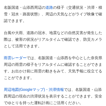
名阪国道・山添西周辺の
道路
の様子（交通状況・渋滞・積
雪・冠水・路面状態）、周辺の天気などがライブ映像で確
認できます。
台風や大雨、道路の冠水、地震などの自然災害が発生した
際は、被害の状況がリアルタイムで確認でき、防災カメラ
として活用できます。
雨雲レーダー
では、名阪国道・山添西を中心とした奈良県
周辺の雨雲の様子をリアルタイムに確認することができま
す。お出かけ前に雨雲の動きをみて、天気予報に役立てる
ことができます。
周辺地図(Googleマップ)・渋滞情報
では、名阪国道・山添
西周辺の現在の渋滞状況を表示することができます。安全
でゆとりを持った運転計画にご活用ください。