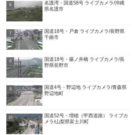
名護湾・国道58号 ライブカメラ/沖縄
県名護市
国道18号・戸倉 ライブカメラ/長野県
千曲市
国道18号・篠ノ井橋 ライブカメラ/長
野県長野市
国道4号・野辺地 ライブカメラ/青森県
野辺地町
国道52号・増穂（甲西道路） ライブカ
メラ/山梨県富士川町