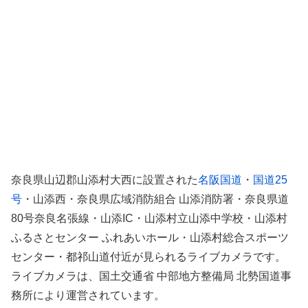
奈良県山辺郡山添村大西に設置された
名阪国道
・
国道25
号
・山添西・奈良県広域消防組合 山添消防署・奈良県道
80号奈良名張線・山添IC・山添村立山添中学校・山添村
ふるさとセンター ふれあいホール・山添村総合スポーツ
センター・都祁山道付近が見られるライブカメラです。
ライブカメラは、国土交通省 中部地方整備局 北勢国道事
務所により運営されています。