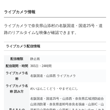
ライブカメラ情報
ライブカメラで奈良県山添村の名阪国道・国道25号・道
路のリアルタイムな映像が確認できます。
ライブカメラ配信情報
配信種類
静止画
配信期間・時間
365日・24時間
ライブカメラ名
名阪国道・山添西 ライブカメラ
称
ライブカメラ名
めいはんこくどう・やまぞえにし
称 読み方
名阪国道・国道25号・山添西・奈良県広域消防組合
山添消防署・奈良県道80号奈良名張線・山添IC・山
見えるもの
添村立山添中学校・山添村ふるさとセンター ふれあ