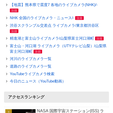
【地震】熊本県で震度7 各地のライブカメラ(NHK)/-
注目
NHK 全国のライブカメラ・ニュース/-
注目
渋谷スクランブル交差点 ライブカメラ/東京都渋谷区
注目
精進湖と富士山ライブカメラ/山梨県富士河口湖町
注目
富士山・河口湖 ライブカメラ（UTYテレビ山梨）/山梨県
富士河口湖町
注目
河川のライブカメラ一覧
道路のライブカメラ一覧
YouTubeライブカメラ検索
今日のニュース（YouTube動画）
アクセスランキング
NASA 国際宇宙ステーション(ISS) ラ