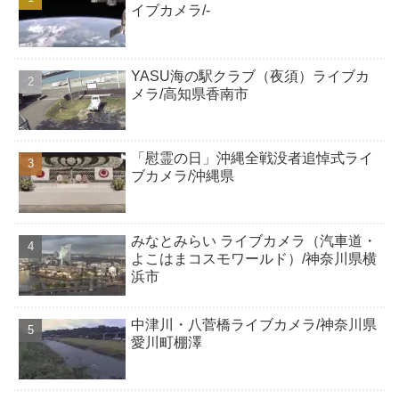
イブカメラ/-
YASU海の駅クラブ（夜須）ライブカ
メラ/高知県香南市
「慰霊の日」沖縄全戦没者追悼式ライ
ブカメラ/沖縄県
みなとみらい ライブカメラ（汽車道・
よこはまコスモワールド）/神奈川県横
浜市
中津川・八菅橋ライブカメラ/神奈川県
愛川町棚澤