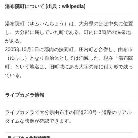
湯布院町について [出典：wikipedia]
湯布院町（ゆふいんちょう）は、大分県のほぼ中央に位置
し、大分郡に属していた町である。町内に3箇所の温泉地
がある。
2005年10月1日に郡内の挾間町、庄内町と合併し、由布市
（ゆふし）となり自治体としては消滅した。現在「湯布院
町」という地名は、旧町域にある大字の頭に付く形で残っ
ている。
ライブカメラ情報
ライブカメラで大分県由布市の国道210号・道路のリアル
タイムな映像が確認できます。