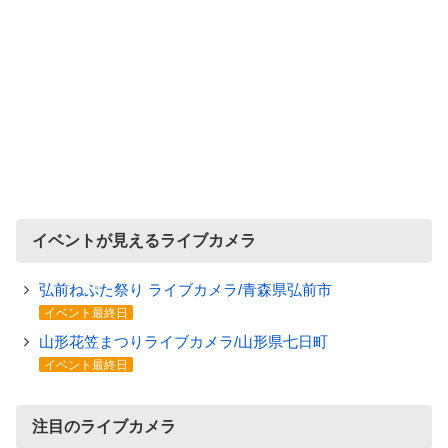
イベントが見えるライブカメラ
弘前ねぷた祭り ライブカメラ/青森県弘前市
イベント最終日
山形花笠まつりライブカメラ/山形県七日町
イベント最終日
注目のライブカメラ