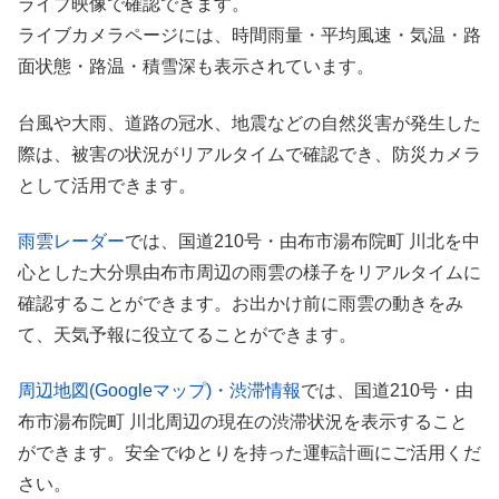
ライブ映像で確認できます。
ライブカメラページには、時間雨量・平均風速・気温・路
面状態・路温・積雪深も表示されています。
台風や大雨、道路の冠水、地震などの自然災害が発生した
際は、被害の状況がリアルタイムで確認でき、防災カメラ
として活用できます。
雨雲レーダー
では、国道210号・由布市湯布院町 川北を中
心とした大分県由布市周辺の雨雲の様子をリアルタイムに
確認することができます。お出かけ前に雨雲の動きをみ
て、天気予報に役立てることができます。
周辺地図(Googleマップ)・渋滞情報
では、国道210号・由
布市湯布院町 川北周辺の現在の渋滞状況を表示すること
ができます。安全でゆとりを持った運転計画にご活用くだ
さい。