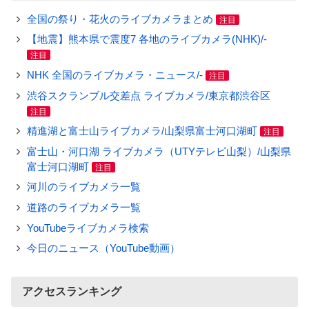
全国の祭り・花火のライブカメラまとめ
注目
【地震】熊本県で震度7 各地のライブカメラ(NHK)/-
注目
NHK 全国のライブカメラ・ニュース/-
注目
渋谷スクランブル交差点 ライブカメラ/東京都渋谷区
注目
精進湖と富士山ライブカメラ/山梨県富士河口湖町
注目
富士山・河口湖 ライブカメラ（UTYテレビ山梨）/山梨県
富士河口湖町
注目
河川のライブカメラ一覧
道路のライブカメラ一覧
YouTubeライブカメラ検索
今日のニュース（YouTube動画）
アクセスランキング