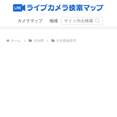
カメラマップ
地域
ホーム
大分県
大分県由布市