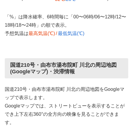
「%」は降水確率、6時間毎に「00〜06時/06〜12時/12〜
18時/18〜24時」の順で表示。
予想気温は
最高気温(℃)
/
最低気温(℃)
国道210号・由布市湯布院町 川北の周辺地図
(Googleマップ)・渋滞情報
国道210号・由布市湯布院町 川北の周辺地図をGoogleマ
ップで表示します。
Googleマップでは、ストリートビューを表示することが
でき上下左右360°の全方向の映像を見ることができま
す。