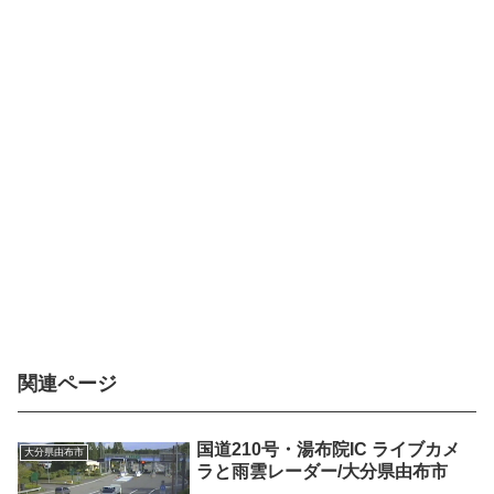
関連ページ
国道210号・湯布院IC ライブカメ
大分県由布市
ラと雨雲レーダー/大分県由布市