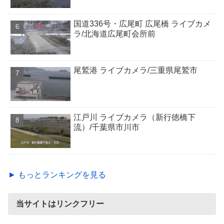
国道336号・広尾町 広尾橋 ライブカメ
ラ/北海道広尾町会所前
尾鷲港 ライブカメラ/三重県尾鷲市
江戸川 ライブカメラ（新行徳橋下
流）/千葉県市川市
► もっとランキングを見る
当サイトはリンクフリー