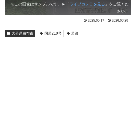
※この画像はサンプルです。►「
ライブカメラを見る
」をご覧くだ
さい。
2025.05.17
2026.03.28
大分県由布市
国道210号
道路