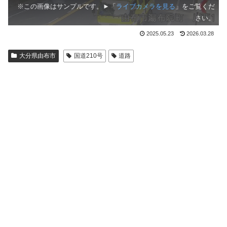
※この画像はサンプルです。►「
ライブカメラを見る
」をご覧くだ
さい。
2025.05.23
2026.03.28
大分県由布市
国道210号
道路