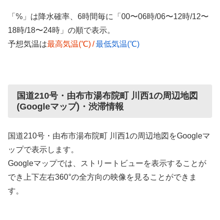
「%」は降水確率、6時間毎に「00〜06時/06〜12時/12〜
18時/18〜24時」の順で表示。
予想気温は
最高気温(℃)
/
最低気温(℃)
国道210号・由布市湯布院町 川西1の周辺地図
(Googleマップ)・渋滞情報
国道210号・由布市湯布院町 川西1の周辺地図をGoogleマ
ップで表示します。
Googleマップでは、ストリートビューを表示することが
でき上下左右360°の全方向の映像を見ることができま
す。