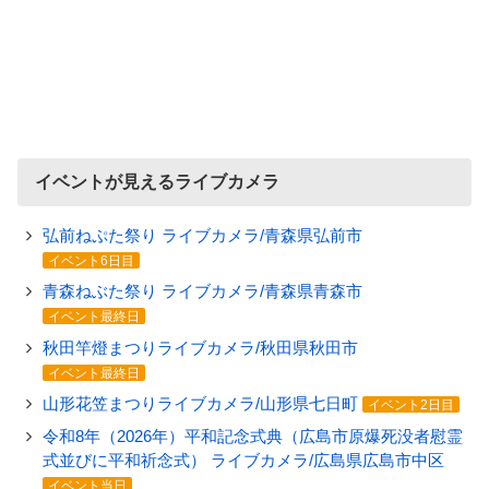
イベントが見えるライブカメラ
弘前ねぷた祭り ライブカメラ/青森県弘前市
イベント6日目
青森ねぶた祭り ライブカメラ/青森県青森市
イベント最終日
秋田竿燈まつりライブカメラ/秋田県秋田市
イベント最終日
山形花笠まつりライブカメラ/山形県七日町
イベント2日目
令和8年（2026年）平和記念式典（広島市原爆死没者慰霊
式並びに平和祈念式） ライブカメラ/広島県広島市中区
イベント当日