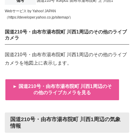
備考
国道210号 91kp02 由布市湯布院町 上 川西1
Webサービス by Yahoo! JAPAN
（https://developer.yahoo.co.jp/sitemap/）
国道210号・由布市湯布院町 川西1周辺のその他のライブ
カメラ
国道210号・由布市湯布院町 川西1周辺のその他のライブ
カメラを地図上に表示します。
► 国道210号・由布市湯布院町 川西1周辺のそ
の他のライブカメラを見る
国道210号・由布市湯布院町 川西1周辺の気象
情報