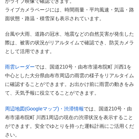
がライブ映像で確認できます。
ライブカメラページには、時間雨量・平均風速・気温・路
面状態・路温・積雪深も表示されています。
台風や大雨、道路の冠水、地震などの自然災害が発生した
際は、被害の状況がリアルタイムで確認でき、防災カメラ
として活用できます。
雨雲レーダー
では、国道210号・由布市湯布院町 川西1を
中心とした大分県由布市周辺の雨雲の様子をリアルタイム
に確認することができます。お出かけ前に雨雲の動きをみ
て、天気予報に役立てることができます。
周辺地図(Googleマップ)・渋滞情報
では、国道210号・由
布市湯布院町 川西1周辺の現在の渋滞状況を表示すること
ができます。安全でゆとりを持った運転計画にご活用くだ
さい。