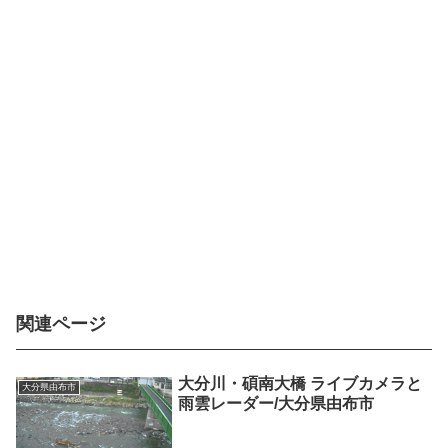
関連ページ
大分川・碩南大橋 ライブカメラと
大分県由布市
雨雲レーダー/大分県由布市