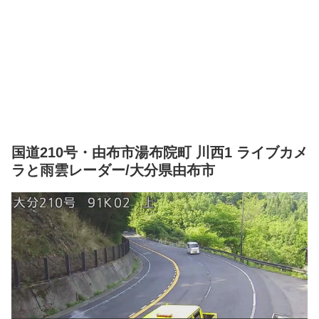
国道210号・由布市湯布院町 川西1 ライブカメ
ラと雨雲レーダー/大分県由布市