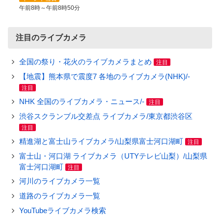
午前8時～午前8時50分
注目のライブカメラ
全国の祭り・花火のライブカメラまとめ
注目
【地震】熊本県で震度7 各地のライブカメラ(NHK)/-
注目
NHK 全国のライブカメラ・ニュース/-
注目
渋谷スクランブル交差点 ライブカメラ/東京都渋谷区
注目
精進湖と富士山ライブカメラ/山梨県富士河口湖町
注目
富士山・河口湖 ライブカメラ（UTYテレビ山梨）/山梨県
富士河口湖町
注目
河川のライブカメラ一覧
道路のライブカメラ一覧
YouTubeライブカメラ検索