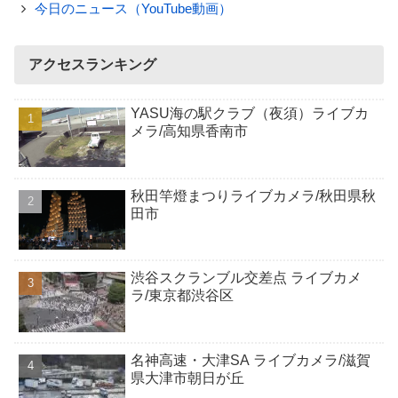
今日のニュース（YouTube動画）
アクセスランキング
YASU海の駅クラブ（夜須）ライブカ
メラ/高知県香南市
秋田竿燈まつりライブカメラ/秋田県秋
田市
渋谷スクランブル交差点 ライブカメ
ラ/東京都渋谷区
名神高速・大津SA ライブカメラ/滋賀
県大津市朝日が丘