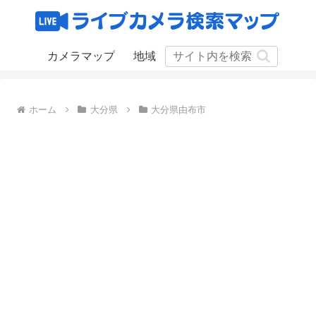
カメラマップ
地域
ホーム
大分県
大分県由布市