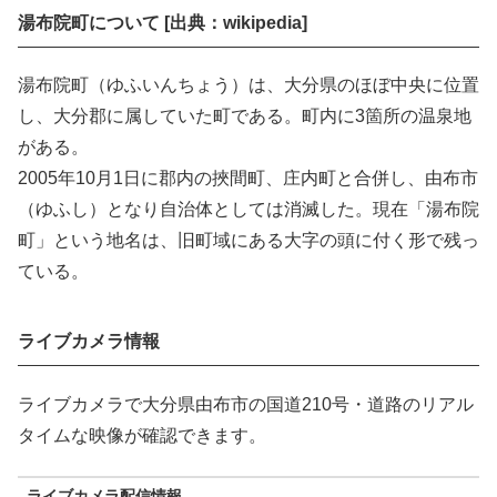
湯布院町について [出典：wikipedia]
湯布院町（ゆふいんちょう）は、大分県のほぼ中央に位置
し、大分郡に属していた町である。町内に3箇所の温泉地
がある。
2005年10月1日に郡内の挾間町、庄内町と合併し、由布市
（ゆふし）となり自治体としては消滅した。現在「湯布院
町」という地名は、旧町域にある大字の頭に付く形で残っ
ている。
ライブカメラ情報
ライブカメラで大分県由布市の国道210号・道路のリアル
タイムな映像が確認できます。
ライブカメラ配信情報