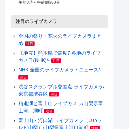
午前8時～午前8時50分
注目のライブカメラ
全国の祭り・花火のライブカメラまと
め
注目
【地震】熊本県で震度7 各地のライブ
カメラ(NHK)/-
注目
NHK 全国のライブカメラ・ニュース/-
注目
渋谷スクランブル交差点 ライブカメラ/
東京都渋谷区
注目
精進湖と富士山ライブカメラ/山梨県富
士河口湖町
注目
富士山・河口湖 ライブカメラ（UTYテ
レビ山梨）/山梨県富士河口湖町
注目