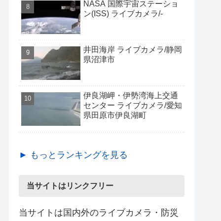
NASA 国際宇宙ステーショ
ン(ISS) ライブカメラ/-
井田海岸 ライブカメラ/静岡
県沼津市
伊良湖岬・伊勢湾海上交通
センター ライブカメラ/愛知
県田原市伊良湖町
► もっとランキングを見る
当サイトはリンクフリー
当サイトは国内外のライブカメラ・防災