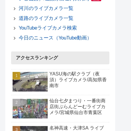
河川のライブカメラ一覧
道路のライブカメラ一覧
YouTubeライブカメラ検索
今日のニュース（YouTube動画）
アクセスランキング
YASU海の駅クラブ（夜
須）ライブカメラ/高知県香
南市
仙台七夕まつり・一番街商
店街ぶらんどーむライブカ
メラ/宮城県仙台市青葉区
名神高速・大津SA ライブ