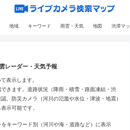
地域
キーワード
雨雲・天気
地図
渋滞マッ
雲レーダー・天気予報
めて表示します。
認できます。道路状況（降雨・積雪・路面凍結・渋
確認、防災カメラ（河川の氾濫や水位・津波・地震）
も表示可能です。
メラをキーワード別（河川や海・道路など）に表示