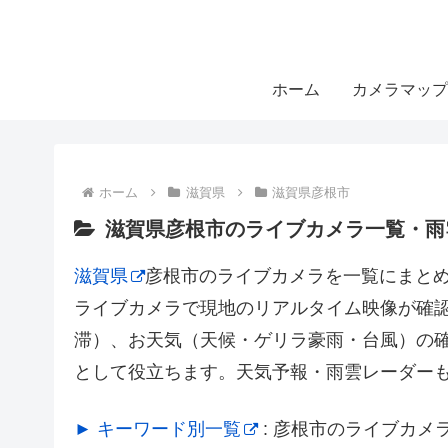
ホーム
カメラマップ
ホーム
滋賀県
滋賀県彦根市
滋賀県彦根市のライブカメラ一覧・雨
滋賀県
彦根市のライブカメラを一覧にまと
ライブカメラで現地のリアルタイム映像が確
滞）、お天気（天候・ゲリラ豪雨・台風）の
として役立ちます。天気予報・雨雲レーダー
► キーワード別一覧
: 彦根市のライブカ