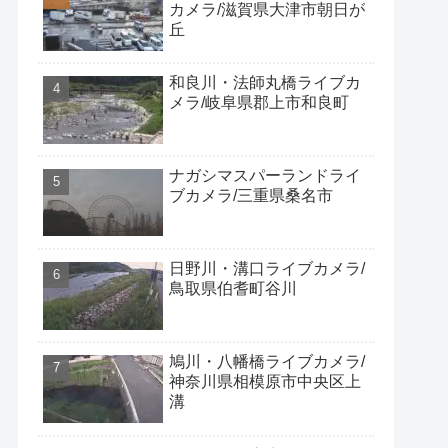
カメラ/滋賀県大津市朝日が
丘
和良川・法師丸橋ライブカ
メラ/岐阜県郡上市和良町
ナガシマスパーランドライ
ブカメラ/三重県桑名市
日野川・溝口ライブカメラ/
鳥取県伯耆町谷川
鳩川・八幡橋ライブカメラ/
神奈川県相模原市中央区上
溝