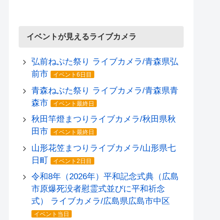
イベントが見えるライブカメラ
弘前ねぷた祭り ライブカメラ/青森県弘
前市
イベント6日目
青森ねぶた祭り ライブカメラ/青森県青
森市
イベント最終日
秋田竿燈まつりライブカメラ/秋田県秋
田市
イベント最終日
山形花笠まつりライブカメラ/山形県七
日町
イベント2日目
令和8年（2026年）平和記念式典（広島
市原爆死没者慰霊式並びに平和祈念
式） ライブカメラ/広島県広島市中区
イベント当日