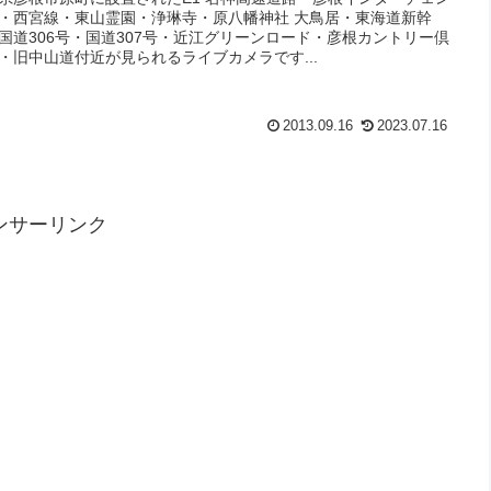
・西宮線・東山霊園・浄琳寺・原八幡神社 大鳥居・東海道新幹
国道306号・国道307号・近江グリーンロード・彦根カントリー倶
・旧中山道付近が見られるライブカメラです...
2013.09.16
2023.07.16
ンサーリンク