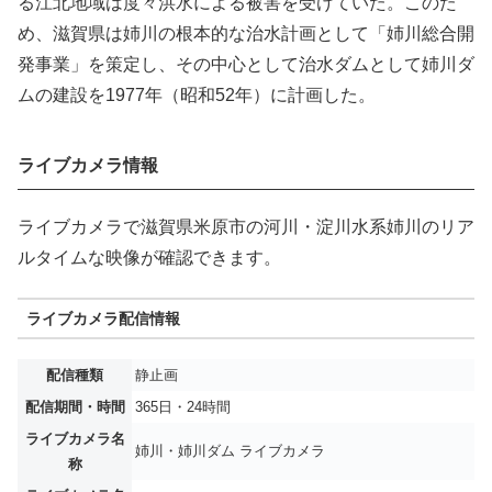
る江北地域は度々洪水による被害を受けていた。このた
め、滋賀県は姉川の根本的な治水計画として「姉川総合開
発事業」を策定し、その中心として治水ダムとして姉川ダ
ムの建設を1977年（昭和52年）に計画した。
ライブカメラ情報
ライブカメラで滋賀県米原市の河川・淀川水系姉川のリア
ルタイムな映像が確認できます。
ライブカメラ配信情報
配信種類
静止画
配信期間・時間
365日・24時間
ライブカメラ名
姉川・姉川ダム ライブカメラ
称