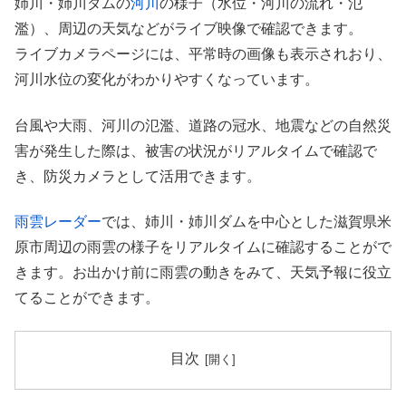
姉川・姉川ダムの
河川
の様子（水位・河川の流れ・氾
濫）、周辺の天気などがライブ映像で確認できます。
ライブカメラページには、平常時の画像も表示されおり、
河川水位の変化がわかりやすくなっています。
台風や大雨、河川の氾濫、道路の冠水、地震などの自然災
害が発生した際は、被害の状況がリアルタイムで確認で
き、防災カメラとして活用できます。
雨雲レーダー
では、姉川・姉川ダムを中心とした滋賀県米
原市周辺の雨雲の様子をリアルタイムに確認することがで
きます。お出かけ前に雨雲の動きをみて、天気予報に役立
てることができます。
目次