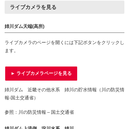
ライブカメラを見る
姉川ダム天端(高所)
ライブカメラのページを開くには下記ボタンをクリックし
ます。
► ライブカメラページを見る
姉川ダム 近畿その他水系 姉川の貯水情報（川の防災情
報-国土交通省）
参照：川の防災情報 – 国土交通省
姉川ダム上流側 淀川水系 姉川