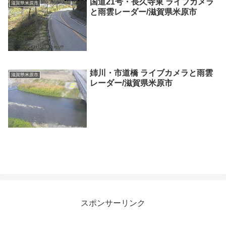
国道21号・長久寺東 ライブカメラ
滋賀県米原市
と雨雲レーダー/滋賀県米原市
姉川・市道橋 ライブカメラと雨雲
滋賀県米原市
レーダー/滋賀県米原市
スポンサーリンク