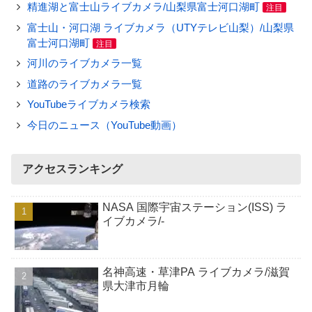
精進湖と富士山ライブカメラ/山梨県富士河口湖町
注目
富士山・河口湖 ライブカメラ（UTYテレビ山梨）/山梨県
富士河口湖町
注目
河川のライブカメラ一覧
道路のライブカメラ一覧
YouTubeライブカメラ検索
今日のニュース（YouTube動画）
アクセスランキング
NASA 国際宇宙ステーション(ISS) ラ
イブカメラ/-
名神高速・草津PA ライブカメラ/滋賀
県大津市月輪