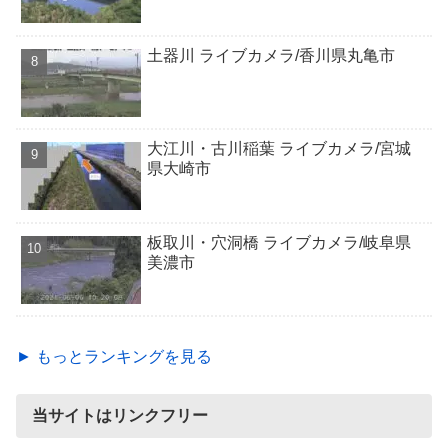
土器川 ライブカメラ/香川県丸亀市
大江川・古川稲葉 ライブカメラ/宮城
県大崎市
板取川・穴洞橋 ライブカメラ/岐阜県
美濃市
► もっとランキングを見る
当サイトはリンクフリー