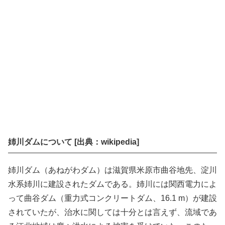
姉川ダムについて [出典：wikipedia]
姉川ダム（あねがわダム）は滋賀県米原市曲谷地先、淀川
水系姉川に建設されたダムである。姉川には関西電力によ
って曲谷ダム（重力式コンクリートダム、16.1 m）が建設
されていたが、治水に関しては十分とは言えず、流域であ