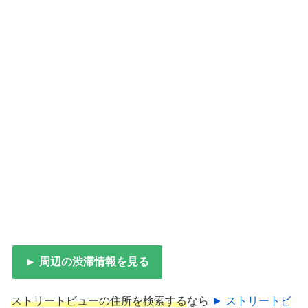
► 周辺の渋滞情報を見る
ストリートビューの住所を検索する
なら
► ストリートビ