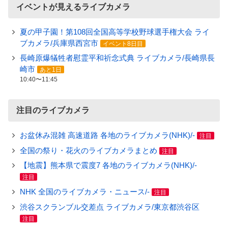
イベントが見えるライブカメラ
夏の甲子園！第108回全国高等学校野球選手権大会 ライ
ブカメラ/兵庫県西宮市
イベント8日目
長崎原爆犠牲者慰霊平和祈念式典 ライブカメラ/長崎県長
崎市
あと1日
10:40〜11:45
注目のライブカメラ
お盆休み混雑 高速道路 各地のライブカメラ(NHK)/-
注目
全国の祭り・花火のライブカメラまとめ
注目
【地震】熊本県で震度7 各地のライブカメラ(NHK)/-
注目
NHK 全国のライブカメラ・ニュース/-
注目
渋谷スクランブル交差点 ライブカメラ/東京都渋谷区
注目