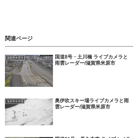
関連ページ
国道8号・土川橋 ライブカメラと
滋賀県米原市
雨雲レーダー/滋賀県米原市
奥伊吹スキー場ライブカメラと雨
滋賀県米原市
雲レーダー/滋賀県米原市