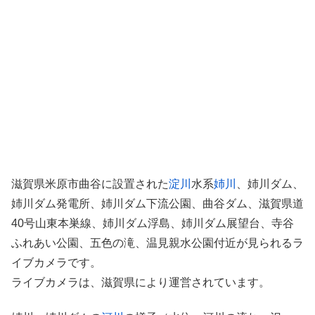
滋賀県米原市曲谷に設置された
淀川
水系
姉川
、姉川ダム、
姉川ダム発電所、姉川ダム下流公園、曲谷ダム、滋賀県道
40号山東本巣線、姉川ダム浮島、姉川ダム展望台、寺谷
ふれあい公園、五色の滝、温見親水公園付近が見られるラ
イブカメラです。
ライブカメラは、滋賀県により運営されています。