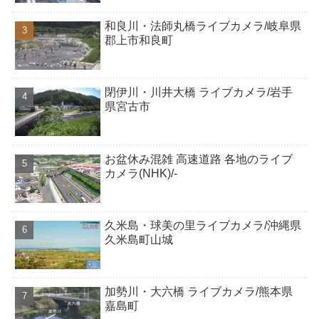
和良川・法師丸橋ライブカメラ/岐阜県
郡上市和良町
閉伊川・川井大橋 ライブカメラ/岩手
県宮古市
お盆休み混雑 高速道路 各地のライブ
カメラ(NHK)/-
久米島・球美の里ライブカメラ/沖縄県
久米島町山城
加勢川・大六橋 ライブカメラ/熊本県
嘉島町