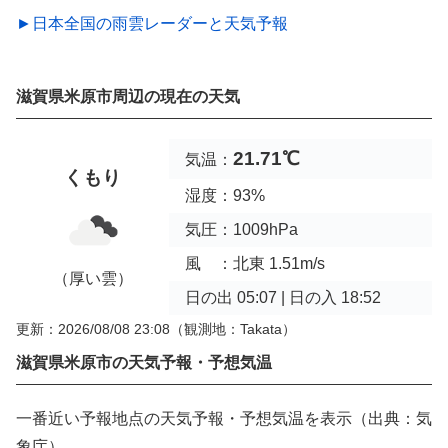
►日本全国の雨雲レーダーと天気予報
滋賀県米原市周辺の現在の天気
21.71℃
気温：
くもり
湿度：93%
気圧：1009hPa
風 ：北東 1.51m/s
（厚い雲）
日の出 05:07 | 日の入 18:52
更新：2026/08/08 23:08
（観測地：Takata）
滋賀県米原市の天気予報・予想気温
一番近い予報地点の天気予報・予想気温を表示（出典：気
象庁）