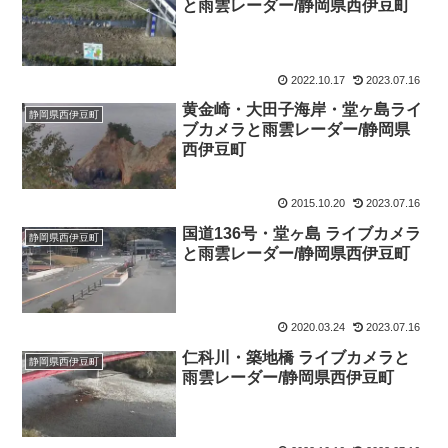
と雨雲レーダー/静岡県西伊豆町
2022.10.17
2023.07.16
黄金崎・大田子海岸・堂ヶ島ライ
静岡県西伊豆町
ブカメラと雨雲レーダー/静岡県
西伊豆町
2015.10.20
2023.07.16
国道136号・堂ヶ島 ライブカメラ
静岡県西伊豆町
と雨雲レーダー/静岡県西伊豆町
2020.03.24
2023.07.16
仁科川・築地橋 ライブカメラと
静岡県西伊豆町
雨雲レーダー/静岡県西伊豆町