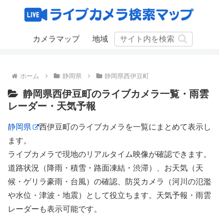
カメラマップ
地域
ホーム
静岡県
静岡県西伊豆町
静岡県西伊豆町のライブカメラ一覧・雨雲
レーダー・天気予報
静岡県
西伊豆町のライブカメラを一覧にまとめて表示し
ます。
ライブカメラで現地のリアルタイム映像が確認できます。
道路状況（降雨・積雪・路面凍結・渋滞）、お天気（天
候・ゲリラ豪雨・台風）の確認、防災カメラ（河川の氾濫
や水位・津波・地震）として役立ちます。天気予報・雨雲
レーダーも表示可能です。