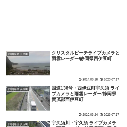
クリスタルビーチライブカメラと
静岡県西伊豆町
雨雲レーダー/静岡県西伊豆町
2014.08.18
2023.07.17
国道136号・西伊豆町宇久須 ライ
静岡県西伊豆町
ブカメラと雨雲レーダー/静岡県
賀茂郡西伊豆町
2020.03.24
2023.07.17
宇久須川・宇久須 ライブカメラ
静岡県西伊豆町