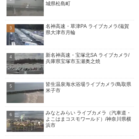
城県松島町
名神高速・草津PA ライブカメラ/滋賀
県大津市月輪
新名神高速・宝塚北SA ライブカメラ/
兵庫県宝塚市玉瀬奥之焼
皆生温泉海水浴場ライブカメラ/鳥取県
米子市
みなとみらい ライブカメラ（汽車道・
よこはまコスモワールド）/神奈川県横
浜市