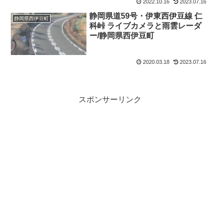
2022.10.16
2023.07.16
静岡県道59号・伊東西伊豆線 仁
静岡県西伊豆町
科峠 ライブカメラと雨雲レーダ
ー/静岡県西伊豆町
2020.03.18
2023.07.16
スポンサーリンク