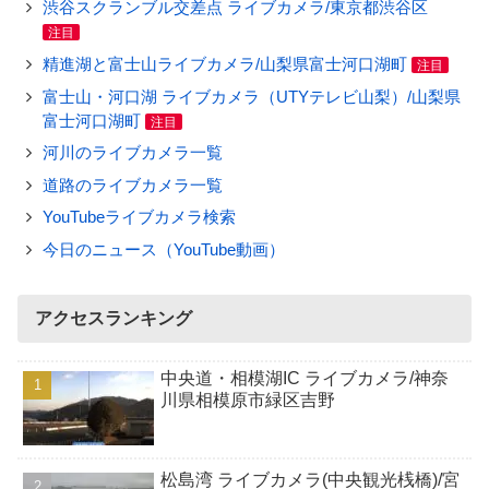
渋谷スクランブル交差点 ライブカメラ/東京都渋谷区
注目
精進湖と富士山ライブカメラ/山梨県富士河口湖町
注目
富士山・河口湖 ライブカメラ（UTYテレビ山梨）/山梨県
富士河口湖町
注目
河川のライブカメラ一覧
道路のライブカメラ一覧
YouTubeライブカメラ検索
今日のニュース（YouTube動画）
アクセスランキング
中央道・相模湖IC ライブカメラ/神奈
川県相模原市緑区吉野
松島湾 ライブカメラ(中央観光桟橋)/宮