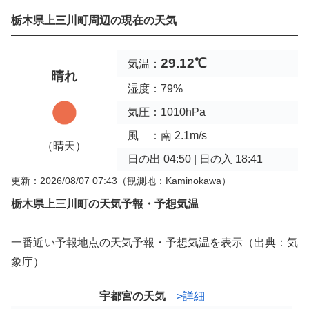
栃木県上三川町周辺の現在の天気
29.12℃
気温：
晴れ
湿度：79%
気圧：1010hPa
風 ：南 2.1m/s
（晴天）
日の出 04:50 | 日の入 18:41
更新：2026/08/07 07:43
（観測地：Kaminokawa）
栃木県上三川町の天気予報・予想気温
一番近い予報地点の天気予報・予想気温を表示（出典：気
象庁）
宇都宮の天気
>詳細