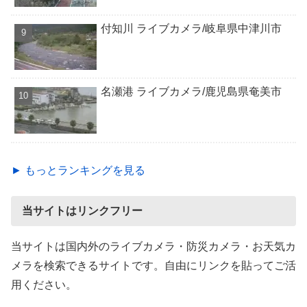
付知川 ライブカメラ/岐阜県中津川市
名瀬港 ライブカメラ/鹿児島県奄美市
► もっとランキングを見る
当サイトはリンクフリー
当サイトは国内外のライブカメラ・防災カメラ・お天気カ
メラを検索できるサイトです。自由にリンクを貼ってご活
用ください。