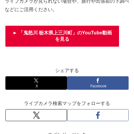
ライブカメラが見られない場合や、旅行や出張前の下調べ
などにご活用ください。
► 「鬼怒川 栃木県上三川町」のYouTube動画
を見る
シェアする
X
Facebook
ライブカメラ検索マップをフォローする