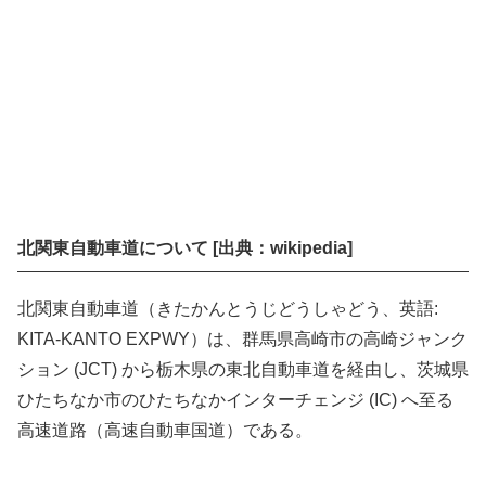
北関東自動車道について [出典：wikipedia]
北関東自動車道（きたかんとうじどうしゃどう、英語:
KITA-KANTO EXPWY）は、群馬県高崎市の高崎ジャンク
ション (JCT) から栃木県の東北自動車道を経由し、茨城県
ひたちなか市のひたちなかインターチェンジ (IC) へ至る
高速道路（高速自動車国道）である。