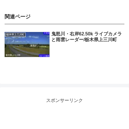
関連ページ
鬼怒川・右岸62.50k ライブカメラ
栃木県上三川町
と雨雲レーダー/栃木県上三川町
スポンサーリンク