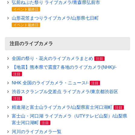
弘前ねぷた祭り ライブカメラ/青森県弘前市
イベント最終日
山形花笠まつりライブカメラ/山形県七日町
イベント最終日
注目のライブカメラ
全国の祭り・花火のライブカメラまとめ
注目
【地震】熊本県で震度7 各地のライブカメラ(NHK)/-
注目
NHK 全国のライブカメラ・ニュース/-
注目
渋谷スクランブル交差点 ライブカメラ/東京都渋谷区
注目
精進湖と富士山ライブカメラ/山梨県富士河口湖町
注目
富士山・河口湖 ライブカメラ（UTYテレビ山梨）/山梨県
富士河口湖町
注目
河川のライブカメラ一覧