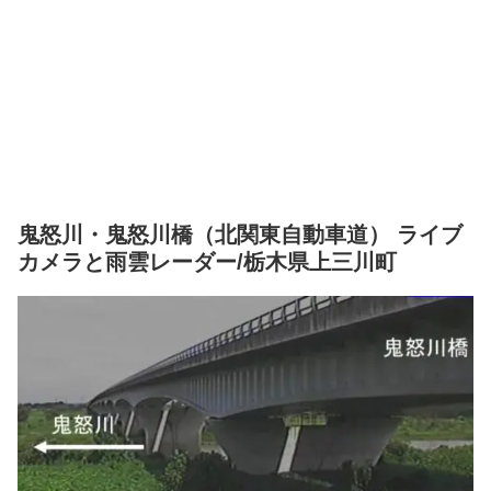
鬼怒川・鬼怒川橋（北関東自動車道） ライブ
カメラと雨雲レーダー/栃木県上三川町