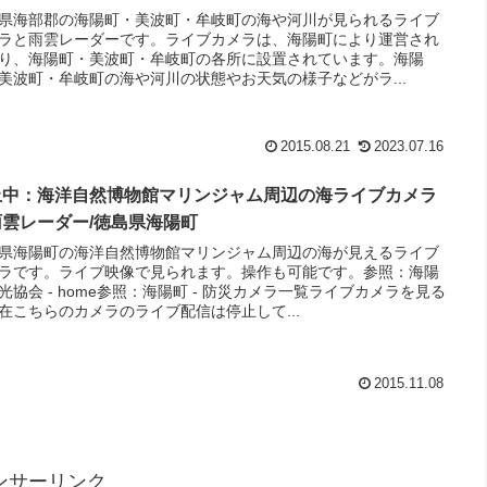
県海部郡の海陽町・美波町・牟岐町の海や河川が見られるライブ
ラと雨雲レーダーです。ライブカメラは、海陽町により運営され
り、海陽町・美波町・牟岐町の各所に設置されています。海陽
美波町・牟岐町の海や河川の状態やお天気の様子などがラ...
2015.08.21
2023.07.16
止中：海洋自然博物館マリンジャム周辺の海ライブカメラ
雨雲レーダー/徳島県海陽町
県海陽町の海洋自然博物館マリンジャム周辺の海が見えるライブ
ラです。ライブ映像で見られます。操作も可能です。参照：海陽
光協会 - home参照：海陽町 - 防災カメラ一覧ライブカメラを見る
在こちらのカメラのライブ配信は停止して...
2015.11.08
ンサーリンク