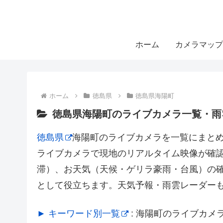
ホーム
カメラマップ
ホーム
徳島県
徳島県海陽町
徳島県海陽町のライブカメラ一覧・雨
徳島県
海陽町のライブカメラを一覧にまと
ライブカメラで現地のリアルタイム映像が確
滞）、お天気（天候・ゲリラ豪雨・台風）の
として役立ちます。天気予報・雨雲レーダー
► キーワード別一覧
: 海陽町のライブカ