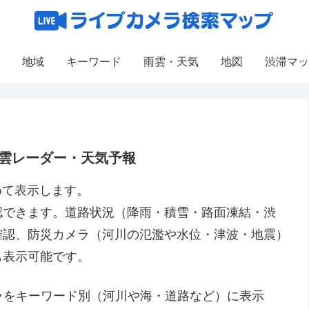
地域
キーワード
雨雲・天気
地図
渋滞マッ
雲レーダー・天気予報
めて表示します。
認できます。道路状況（降雨・積雪・路面凍結・渋
確認、防災カメラ（河川の氾濫や水位・津波・地震）
も表示可能です。
メラをキーワード別（河川や海・道路など）に表示