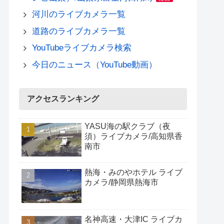
河川のライブカメラ一覧
道路のライブカメラ一覧
YouTubeライブカメラ検索
今日のニュース（YouTube動画）
アクセスランキング
YASU海の駅クラブ（夜
須）ライブカメラ/高知県香
南市
熱海・みのやホテル ライブ
カメラ/静岡県熱海市
名神高速・大津IC ライブカ