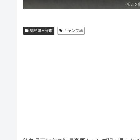
※この
徳島県三好市
キャンプ場