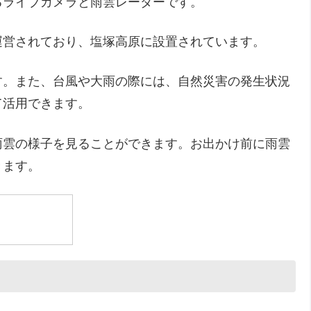
るライブカメラと雨雲レーダーです。
運営されており、塩塚高原に設置されています。
す。また、台風や大雨の際には、自然災害の発生状況
て活用できます。
雨雲の様子を見ることができます。お出かけ前に雨雲
きます。