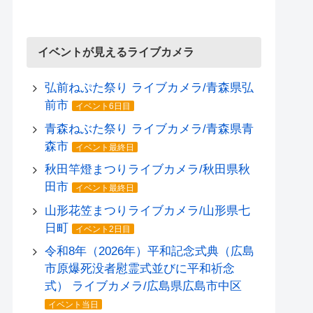
イベントが見えるライブカメラ
弘前ねぷた祭り ライブカメラ/青森県弘
前市
イベント6日目
青森ねぶた祭り ライブカメラ/青森県青
森市
イベント最終日
秋田竿燈まつりライブカメラ/秋田県秋
田市
イベント最終日
山形花笠まつりライブカメラ/山形県七
日町
イベント2日目
令和8年（2026年）平和記念式典（広島
市原爆死没者慰霊式並びに平和祈念
式） ライブカメラ/広島県広島市中区
イベント当日