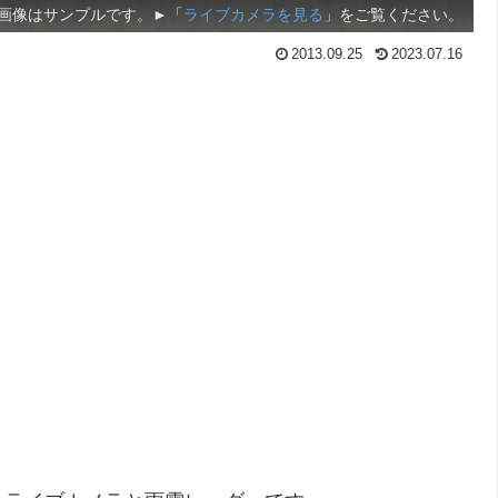
画像はサンプルです。►「
ライブカメラを見る
」をご覧ください。
2013.09.25
2023.07.16