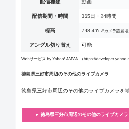
配信種類
動画
配信期間・時間
365日・24時間
標高
798.4m
※カメラ設置場
アングル切り替え
可能
Webサービス by Yahoo! JAPAN （https://developer.yahoo.c
徳島県三好市周辺のその他のライブカメラ
徳島県三好市周辺のその他のライブカメラを
► 徳島県三好市周辺のその他のライブカメラ