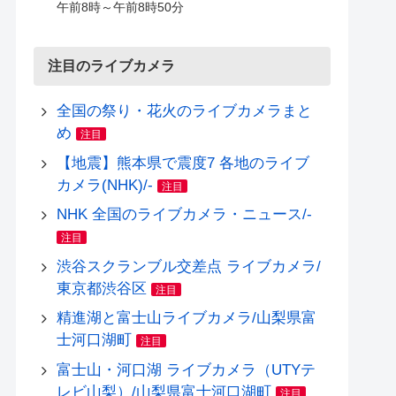
午前8時～午前8時50分
注目のライブカメラ
全国の祭り・花火のライブカメラまと
め
注目
【地震】熊本県で震度7 各地のライブ
カメラ(NHK)/-
注目
NHK 全国のライブカメラ・ニュース/-
注目
渋谷スクランブル交差点 ライブカメラ/
東京都渋谷区
注目
精進湖と富士山ライブカメラ/山梨県富
士河口湖町
注目
富士山・河口湖 ライブカメラ（UTYテ
レビ山梨）/山梨県富士河口湖町
注目