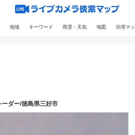
地域
キーワード
雨雲・天気
地図
渋滞マッ
ーダー/徳島県三好市