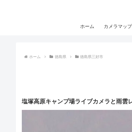
ホーム
カメラマップ
ホーム
徳島県
徳島県三好市
塩塚高原キャンプ場ライブカメラと雨雲レ