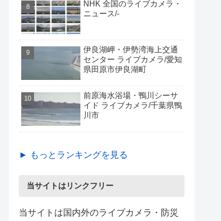
NHK 全国のライブカメラ・
ニュース/-
伊良湖岬・伊勢湾海上交通
センター ライブカメラ/愛知
県田原市伊良湖町
前原海水浴場・鴨川シーサ
イド ライブカメラ/千葉県鴨
川市
► もっとランキングを見る
当サイトはリンクフリー
当サイトは国内外のライブカメラ・防災