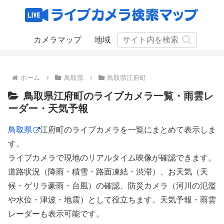
カメラマップ
地域
ホーム
鳥取県
鳥取県江府町
鳥取県江府町のライブカメラ一覧・雨雲レ
ーダー・天気予報
鳥取県
江府町のライブカメラを一覧にまとめて表示しま
す。
ライブカメラで現地のリアルタイム映像が確認できます。
道路状況（降雨・積雪・路面凍結・渋滞）、お天気（天
候・ゲリラ豪雨・台風）の確認、防災カメラ（河川の氾濫
や水位・津波・地震）として役立ちます。天気予報・雨雲
レーダーも表示可能です。