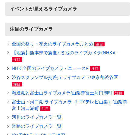
イベントが見えるライブカメラ
注目のライブカメラ
全国の祭り・花火のライブカメラまとめ
注目
【地震】熊本県で震度7 各地のライブカメラ(NHK)/-
注目
NHK 全国のライブカメラ・ニュース/-
注目
渋谷スクランブル交差点 ライブカメラ/東京都渋谷区
注目
精進湖と富士山ライブカメラ/山梨県富士河口湖町
注目
富士山・河口湖 ライブカメラ（UTYテレビ山梨）/山梨県
富士河口湖町
注目
河川のライブカメラ一覧
道路のライブカメラ一覧