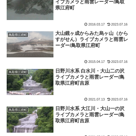
イブカメラと雨雲レーダー/鳥取
県江府町
2016.03.17
2023.07.16
大山鏡ヶ成からみた烏ヶ山（から
鳥取県江府町
すがせん）ライブカメラと雨雲レ
ーダー/鳥取県江府町
2015.04.17
2023.07.16
日野川水系 白水川・大山二の沢
鳥取県江府町
ライブカメラと雨雲レーダー/鳥
取県江府町吉原
2021.07.13
2023.07.16
日野川水系 大江川・大山一の沢
鳥取県江府町
ライブカメラと雨雲レーダー/鳥
取県江府町吉原