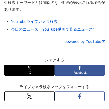
※検索キーワードとは関係のない動画が表示される場合が
【駿河湾エリア】『静岡県牧之原市』の海釣
あります。
りスポット4選
YouTubeライブカメラ検索
今日のニュース（YouTube動画で見るニュース）
powered by YouTube
シェアする
X
Facebook
ライブカメラ検索マップをフォローする