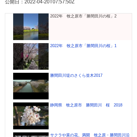
公開日：2022-04-20T07:57:50Z
2022年 牧之原市「勝間田川の桜」2
2022年 牧之原市「勝間田川の桜」1
勝間田川堤のさくら並木2017
静岡県 牧之原市 勝間田川 桜 2018
サクラや菜の花、満開 牧之原・勝間田川沿