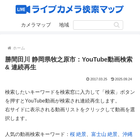
カメラマップ
地域
ホーム
勝間田川 静岡県牧之原市：YouTube動画検索
& 連続再生
2017.03.25
2025.09.24
検索したいキーワードを検索窓に入力して「検索」ボタン
を押すとYouTube動画が検索され連続再生します。
右サイドに表示される動画リストをクリックして動画を選
択します。
人気の動画検索キーワード：
桜 絶景
、
富士山 絶景
、
沖縄