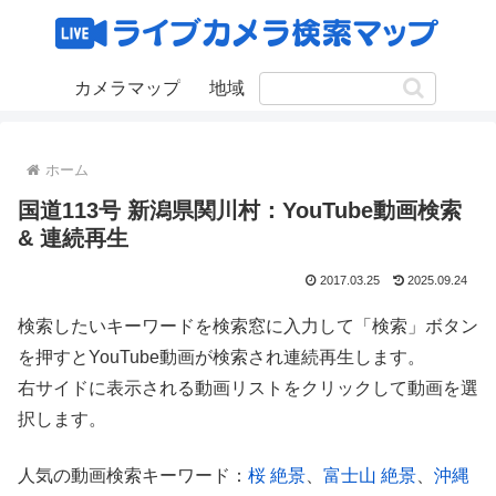
カメラマップ
地域
ホーム
国道113号 新潟県関川村：YouTube動画検索
& 連続再生
2017.03.25
2025.09.24
検索したいキーワードを検索窓に入力して「検索」ボタン
を押すとYouTube動画が検索され連続再生します。
右サイドに表示される動画リストをクリックして動画を選
択します。
人気の動画検索キーワード：
桜 絶景
、
富士山 絶景
、
沖縄