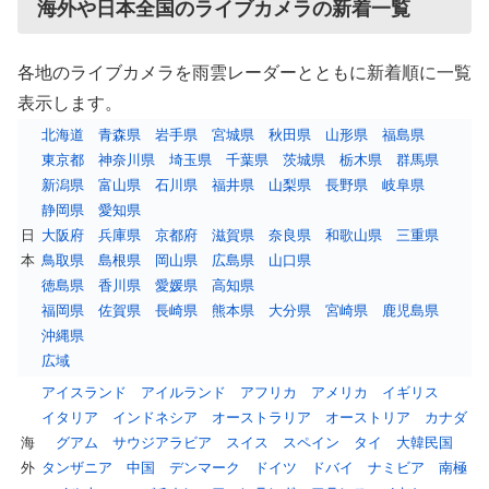
海外や日本全国のライブカメラの新着一覧
各地のライブカメラを雨雲レーダーとともに新着順に一覧
表示します。
北海道
青森県
岩手県
宮城県
秋田県
山形県
福島県
東京都
神奈川県
埼玉県
千葉県
茨城県
栃木県
群馬県
新潟県
富山県
石川県
福井県
山梨県
長野県
岐阜県
静岡県
愛知県
日
大阪府
兵庫県
京都府
滋賀県
奈良県
和歌山県
三重県
本
鳥取県
島根県
岡山県
広島県
山口県
徳島県
香川県
愛媛県
高知県
福岡県
佐賀県
長崎県
熊本県
大分県
宮崎県
鹿児島県
沖縄県
広域
アイスランド
アイルランド
アフリカ
アメリカ
イギリス
イタリア
インドネシア
オーストラリア
オーストリア
カナダ
海
グアム
サウジアラビア
スイス
スペイン
タイ
大韓民国
外
タンザニア
中国
デンマーク
ドイツ
ドバイ
ナミビア
南極