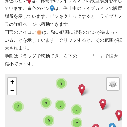
赤色のピン
は、稼働中のライブカメラの設置場所を示し
ています。青色のピン
は、停止中のライブカメラの設置
場所を示しています。ピンをクリックすると、ライブカメ
ラの詳細ページへ移動できます。
円形のアイコン
は、狭い範囲に複数のピンが集まって
いることを示しています。クリックすると、その範囲が拡
大されます。
地図はドラッグで移動でき、右下の「＋」「ー」で拡大・
縮小できます。
+
3
−
9
5
2
2
9
2