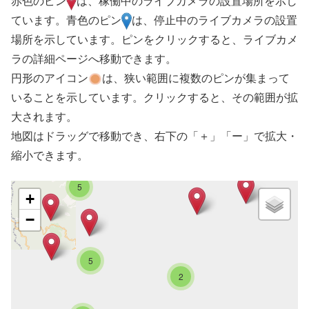
赤色のピン
は、稼働中のライブカメラの設置場所を示し
ています。青色のピン
は、停止中のライブカメラの設置
場所を示しています。ピンをクリックすると、ライブカメ
ラの詳細ページへ移動できます。
円形のアイコン
は、狭い範囲に複数のピンが集まって
いることを示しています。クリックすると、その範囲が拡
大されます。
地図はドラッグで移動でき、右下の「＋」「ー」で拡大・
縮小できます。
5
+
−
5
2