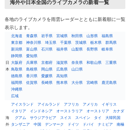
海外や日本全国のライブカメラの新着一覧
各地のライブカメラを雨雲レーダーとともに新着順に一覧
表示します。
北海道
青森県
岩手県
宮城県
秋田県
山形県
福島県
東京都
神奈川県
埼玉県
千葉県
茨城県
栃木県
群馬県
新潟県
富山県
石川県
福井県
山梨県
長野県
岐阜県
静岡県
愛知県
日
大阪府
兵庫県
京都府
滋賀県
奈良県
和歌山県
三重県
本
鳥取県
島根県
岡山県
広島県
山口県
徳島県
香川県
愛媛県
高知県
福岡県
佐賀県
長崎県
熊本県
大分県
宮崎県
鹿児島県
沖縄県
広域
アイスランド
アイルランド
アフリカ
アメリカ
イギリス
イタリア
インドネシア
オーストラリア
オーストリア
カナダ
海
グアム
サウジアラビア
スイス
スペイン
タイ
大韓民国
外
タンザニア
中国
デンマーク
ドイツ
ドバイ
ナミビア
南極