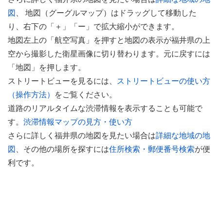
図
、 地図（グーグルマップ）はドラッグして移動した
り、右下の「＋」「ー」で拡大縮小ができます。
地図左上の「航空写真」を押すと地図の表示が福井県の上
空から撮影した衛星画像に切り替わります。元に戻すには
「地図」を押します。
ストリートビューを見るには、
ストリートビューの使い方
（操作方法）
をご覧ください。
道路のリアルタイムな渋滞情報を表示することも可能で
す。
渋滞情報マップの見方・使い方
さらに詳しく福井県の地図を見たい場合は
詳細な地域の地
図
、その他の場所を探すには
住所検索・郵便番号検索
が便
利です。