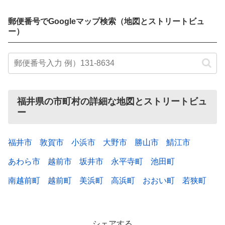
郵便番号でGoogleマップ検索（地図とストリートビュ
ー）
福井県の市町村の詳細な地図とストリートビュ
ー
福井市
敦賀市
小浜市
大野市
勝山市
鯖江市
あわら市
越前市
坂井市
永平寺町
池田町
南越前町
越前町
美浜町
高浜町
おおい町
若狭町
シェアする