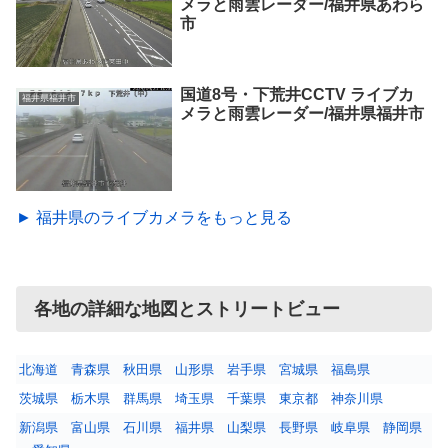
メラと雨雲レーダー/福井県あわら
市
国道8号・下荒井CCTV ライブカ
福井県福井市
メラと雨雲レーダー/福井県福井市
► 福井県のライブカメラをもっと見る
各地の詳細な地図とストリートビュー
北海道
青森県
秋田県
山形県
岩手県
宮城県
福島県
茨城県
栃木県
群馬県
埼玉県
千葉県
東京都
神奈川県
新潟県
富山県
石川県
福井県
山梨県
長野県
岐阜県
静岡県