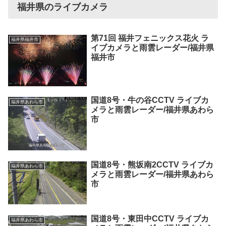
福井県のライブカメラ
第71回 福井フェニックス花火 ラ
福井県福井市
イブカメラと雨雲レーダー/福井県
福井市
国道8号・牛の谷CCTV ライブカ
福井県あわら市
メラと雨雲レーダー/福井県あわら
市
国道8号・熊坂南2CCTV ライブカ
福井県あわら市
メラと雨雲レーダー/福井県あわら
市
国道8号・東田中CCTV ライブカ
福井県あわら市