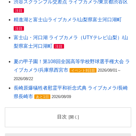
渋谷スクランブル交差点 ライブカメラ/東京都渋谷区
注目
精進湖と富士山ライブカメラ/山梨県富士河口湖町
注目
富士山・河口湖 ライブカメラ（UTYテレビ山梨）/山
梨県富士河口湖町
注目
夏の甲子園！第108回全国高等学校野球選手権大会 ラ
イブカメラ/兵庫県西宮市
2026/08/01～
イベント8日目
2026/08/22
長崎原爆犠牲者慰霊平和祈念式典 ライブカメラ/長崎
県長崎市
2026/08/09
あと1日
目次