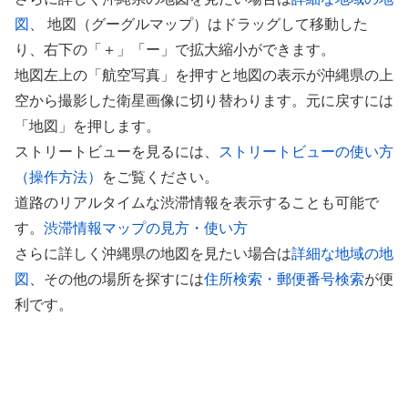
図
、 地図（グーグルマップ）はドラッグして移動した
り、右下の「＋」「ー」で拡大縮小ができます。
地図左上の「航空写真」を押すと地図の表示が沖縄県の上
空から撮影した衛星画像に切り替わります。元に戻すには
「地図」を押します。
ストリートビューを見るには、
ストリートビューの使い方
（操作方法）
をご覧ください。
道路のリアルタイムな渋滞情報を表示することも可能で
す。
渋滞情報マップの見方・使い方
さらに詳しく沖縄県の地図を見たい場合は
詳細な地域の地
図
、その他の場所を探すには
住所検索・郵便番号検索
が便
利です。