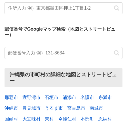
郵便番号でGoogleマップ検索（地図とストリートビュ
ー）
沖縄県の市町村の詳細な地図とストリートビュ
ー
那覇市
宜野湾市
石垣市
浦添市
名護市
糸満市
沖縄市
豊見城市
うるま市
宮古島市
南城市
国頭村
大宜味村
東村
今帰仁村
本部町
恩納村