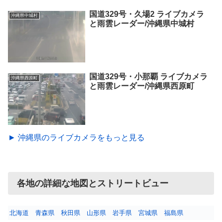
国道329号・久場2 ライブカメラ
沖縄県中城村
と雨雲レーダー/沖縄県中城村
国道329号・小那覇 ライブカメラ
沖縄県西原町
と雨雲レーダー/沖縄県西原町
► 沖縄県のライブカメラをもっと見る
各地の詳細な地図とストリートビュー
北海道
青森県
秋田県
山形県
岩手県
宮城県
福島県