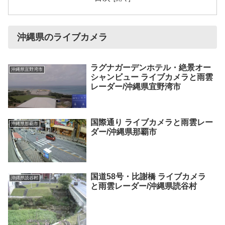
沖縄県のライブカメラ
ラグナガーデンホテル・絶景オー
沖縄県宜野湾市
シャンビュー ライブカメラと雨雲
レーダー/沖縄県宜野湾市
国際通り ライブカメラと雨雲レー
沖縄県那覇市
ダー/沖縄県那覇市
国道58号・比謝橋 ライブカメラ
沖縄県読谷村
と雨雲レーダー/沖縄県読谷村