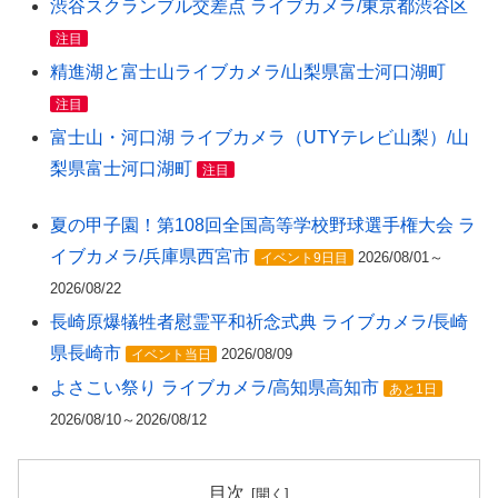
渋谷スクランブル交差点 ライブカメラ/東京都渋谷区
注目
精進湖と富士山ライブカメラ/山梨県富士河口湖町
注目
富士山・河口湖 ライブカメラ（UTYテレビ山梨）/山
梨県富士河口湖町
注目
夏の甲子園！第108回全国高等学校野球選手権大会 ラ
イブカメラ/兵庫県西宮市
2026/08/01～
イベント9日目
2026/08/22
長崎原爆犠牲者慰霊平和祈念式典 ライブカメラ/長崎
県長崎市
2026/08/09
イベント当日
よさこい祭り ライブカメラ/高知県高知市
あと1日
2026/08/10～2026/08/12
目次