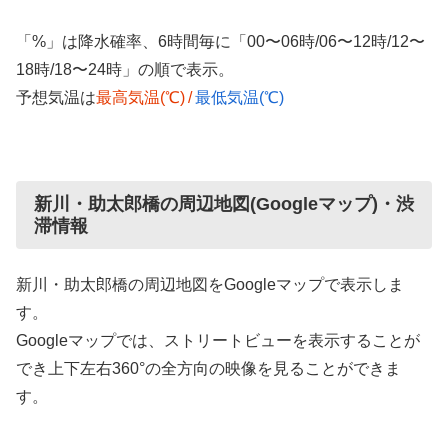
「%」は降水確率、6時間毎に「00〜06時/06〜12時/12〜
18時/18〜24時」の順で表示。
予想気温は
最高気温(℃)
/
最低気温(℃)
新川・助太郎橋の周辺地図(Googleマップ)・渋
滞情報
新川・助太郎橋の周辺地図をGoogleマップで表示しま
す。
Googleマップでは、ストリートビューを表示することが
でき上下左右360°の全方向の映像を見ることができま
す。