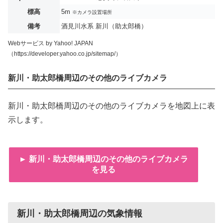
標高
5m
※カメラ設置場所
備考
酒見川水系 新川（助太郎橋）
Webサービス by Yahoo! JAPAN
（https://developer.yahoo.co.jp/sitemap/）
新川・助太郎橋周辺のその他のライブカメラ
新川・助太郎橋周辺のその他のライブカメラを地図上に表
示します。
► 新川・助太郎橋周辺のその他のライブカメラ
を見る
新川・助太郎橋周辺の気象情報