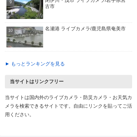
閉伊川・茂市 ライブカメラ/岩手県宮
古市
名瀬港 ライブカメラ/鹿児島県奄美市
► もっとランキングを見る
当サイトはリンクフリー
当サイトは国内外のライブカメラ・防災カメラ・お天気カ
メラを検索できるサイトです。自由にリンクを貼ってご活
用ください。