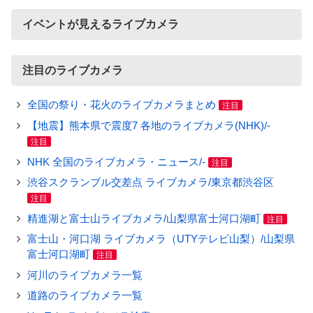
イベントが見えるライブカメラ
注目のライブカメラ
全国の祭り・花火のライブカメラまとめ
注目
【地震】熊本県で震度7 各地のライブカメラ(NHK)/-
注目
NHK 全国のライブカメラ・ニュース/-
注目
渋谷スクランブル交差点 ライブカメラ/東京都渋谷区
注目
精進湖と富士山ライブカメラ/山梨県富士河口湖町
注目
富士山・河口湖 ライブカメラ（UTYテレビ山梨）/山梨県
富士河口湖町
注目
河川のライブカメラ一覧
道路のライブカメラ一覧