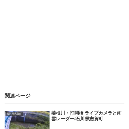
関連ページ
菱根川・打開橋 ライブカメラと雨
石川県志賀町
雲レーダー/石川県志賀町