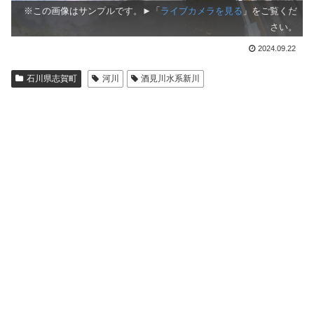
※この画像はサンプルです。►「
ライブカメラを見る
」をご覧くだ
さい。
2024.09.22
石川県志賀町
河川
酒見川水系新川