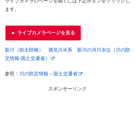
ライブカメラのページを開くには下記ボタンをクリックし
ます。
► ライブカメラページを見る
新川（助太郎橋） 酒見川水系 新川の河川水位（川の防
災情報-国土交通省）
参照：
川の防災情報 – 国土交通省
スポンサーリンク