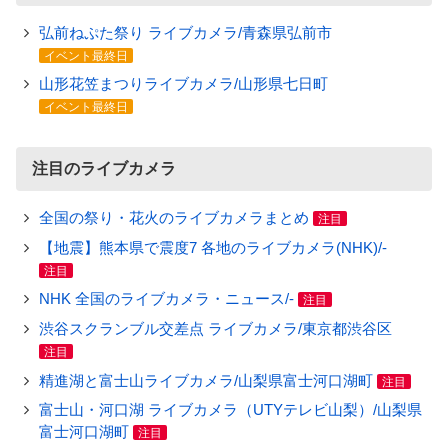
弘前ねぷた祭り ライブカメラ/青森県弘前市
イベント最終日
山形花笠まつりライブカメラ/山形県七日町
イベント最終日
注目のライブカメラ
全国の祭り・花火のライブカメラまとめ
注目
【地震】熊本県で震度7 各地のライブカメラ(NHK)/-
注目
NHK 全国のライブカメラ・ニュース/-
注目
渋谷スクランブル交差点 ライブカメラ/東京都渋谷区
注目
精進湖と富士山ライブカメラ/山梨県富士河口湖町
注目
富士山・河口湖 ライブカメラ（UTYテレビ山梨）/山梨県
富士河口湖町
注目