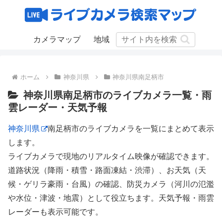
カメラマップ
地域
ホーム
神奈川県
神奈川県南足柄市
神奈川県南足柄市のライブカメラ一覧・雨
雲レーダー・天気予報
神奈川県
南足柄市のライブカメラを一覧にまとめて表示
します。
ライブカメラで現地のリアルタイム映像が確認できます。
道路状況（降雨・積雪・路面凍結・渋滞）、お天気（天
候・ゲリラ豪雨・台風）の確認、防災カメラ（河川の氾濫
や水位・津波・地震）として役立ちます。天気予報・雨雲
レーダーも表示可能です。