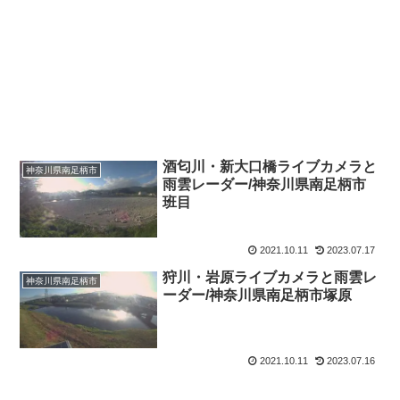
酒匂川・新大口橋ライブカメラと
神奈川県南足柄市
雨雲レーダー/神奈川県南足柄市
班目
2021.10.11
2023.07.17
狩川・岩原ライブカメラと雨雲レ
神奈川県南足柄市
ーダー/神奈川県南足柄市塚原
2021.10.11
2023.07.16