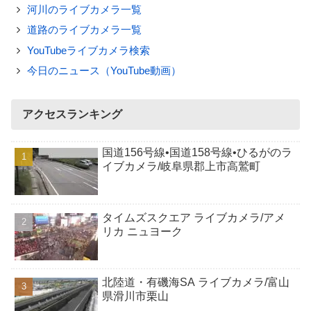
河川のライブカメラ一覧
道路のライブカメラ一覧
YouTubeライブカメラ検索
今日のニュース（YouTube動画）
アクセスランキング
国道156号線•国道158号線•ひるがのラ
イブカメラ/岐阜県郡上市高鷲町
タイムズスクエア ライブカメラ/アメ
リカ ニュヨーク
北陸道・有磯海SA ライブカメラ/富山
県滑川市栗山