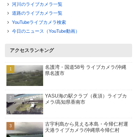
河川のライブカメラ一覧
道路のライブカメラ一覧
YouTubeライブカメラ検索
今日のニュース（YouTube動画）
アクセスランキング
名護湾・国道58号 ライブカメラ/沖縄
県名護市
YASU海の駅クラブ（夜須）ライブカ
メラ/高知県香南市
古宇利島から見える本島・今帰仁村運
天港ライブカメラ/沖縄県今帰仁村