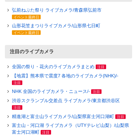
弘前ねぷた祭り ライブカメラ/青森県弘前市
イベント最終日
山形花笠まつりライブカメラ/山形県七日町
イベント最終日
注目のライブカメラ
全国の祭り・花火のライブカメラまとめ
注目
【地震】熊本県で震度7 各地のライブカメラ(NHK)/-
注目
NHK 全国のライブカメラ・ニュース/-
注目
渋谷スクランブル交差点 ライブカメラ/東京都渋谷区
注目
精進湖と富士山ライブカメラ/山梨県富士河口湖町
注目
富士山・河口湖 ライブカメラ（UTYテレビ山梨）/山梨県
富士河口湖町
注目