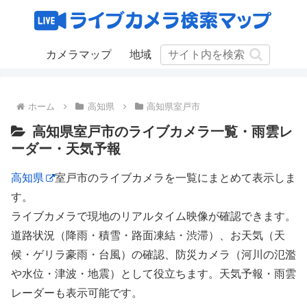
カメラマップ
地域
ホーム
高知県
高知県室戸市
高知県室戸市のライブカメラ一覧・雨雲レ
ーダー・天気予報
高知県
室戸市のライブカメラを一覧にまとめて表示しま
す。
ライブカメラで現地のリアルタイム映像が確認できます。
道路状況（降雨・積雪・路面凍結・渋滞）、お天気（天
候・ゲリラ豪雨・台風）の確認、防災カメラ（河川の氾濫
や水位・津波・地震）として役立ちます。天気予報・雨雲
レーダーも表示可能です。