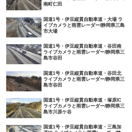
南町仁田
国道1号・伊豆縦貫自動車道・大場 ラ
イブカメラと雨雲レーダー/静岡県三島
市大場
国道1号・伊豆縦貫自動車道・谷田南
ライブカメラと雨雲レーダー/静岡県三
島市谷田
国道1号・伊豆縦貫自動車道・谷田北
ライブカメラと雨雲レーダー/静岡県三
島市谷田
国道1号・伊豆縦貫自動車道・塚原IC
ライブカメラと雨雲レーダー/静岡県三
島市川原ケ谷
国道1号・伊豆縦貫自動車道・三島加