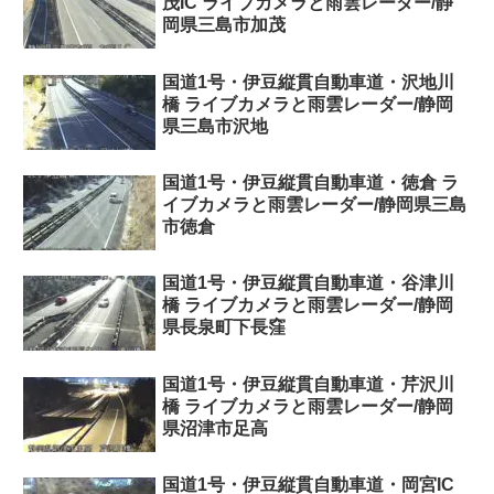
茂IC ライブカメラと雨雲レーダー/静
岡県三島市加茂
国道1号・伊豆縦貫自動車道・沢地川
橋 ライブカメラと雨雲レーダー/静岡
県三島市沢地
国道1号・伊豆縦貫自動車道・徳倉 ラ
イブカメラと雨雲レーダー/静岡県三島
市徳倉
国道1号・伊豆縦貫自動車道・谷津川
橋 ライブカメラと雨雲レーダー/静岡
県長泉町下長窪
国道1号・伊豆縦貫自動車道・芹沢川
橋 ライブカメラと雨雲レーダー/静岡
県沼津市足高
国道1号・伊豆縦貫自動車道・岡宮IC