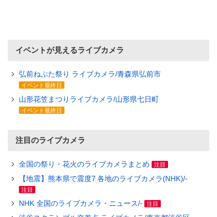
イベントが見えるライブカメラ
弘前ねぷた祭り ライブカメラ/青森県弘前市
イベント最終日
山形花笠まつりライブカメラ/山形県七日町
イベント最終日
注目のライブカメラ
全国の祭り・花火のライブカメラまとめ
注目
【地震】熊本県で震度7 各地のライブカメラ(NHK)/-
注目
NHK 全国のライブカメラ・ニュース/-
注目