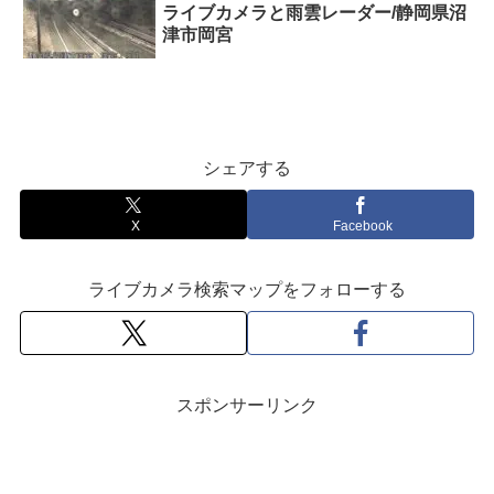
ライブカメラと雨雲レーダー/静岡県沼
津市岡宮
シェアする
X
Facebook
ライブカメラ検索マップをフォローする
スポンサーリンク