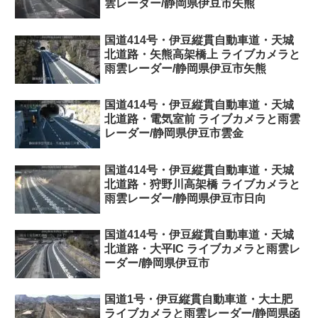
雲レーダー/静岡県伊豆市矢熊
国道414号・伊豆縦貫自動車道・天城
北道路・矢熊高架橋上 ライブカメラと
雨雲レーダー/静岡県伊豆市矢熊
国道414号・伊豆縦貫自動車道・天城
北道路・電気室前 ライブカメラと雨雲
レーダー/静岡県伊豆市雲金
国道414号・伊豆縦貫自動車道・天城
北道路・狩野川高架橋 ライブカメラと
雨雲レーダー/静岡県伊豆市日向
国道414号・伊豆縦貫自動車道・天城
北道路・大平IC ライブカメラと雨雲レ
ーダー/静岡県伊豆市
国道1号・伊豆縦貫自動車道・大土肥
ライブカメラと雨雲レーダー/静岡県函