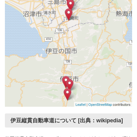
Leaflet
|
OpenStreetMap
contributors
伊豆縦貫自動車道について [出典：wikipedia]