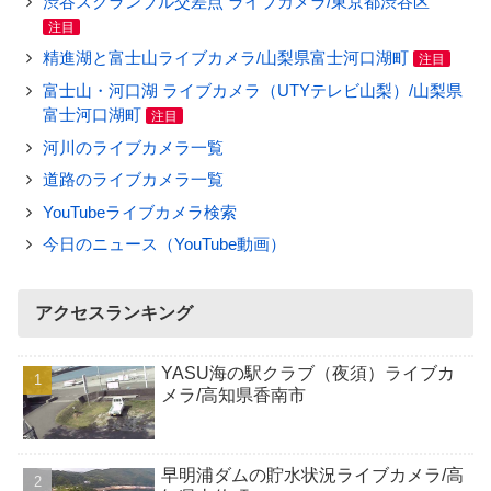
渋谷スクランブル交差点 ライブカメラ/東京都渋谷区
注目
精進湖と富士山ライブカメラ/山梨県富士河口湖町
注目
富士山・河口湖 ライブカメラ（UTYテレビ山梨）/山梨県
富士河口湖町
注目
河川のライブカメラ一覧
道路のライブカメラ一覧
YouTubeライブカメラ検索
今日のニュース（YouTube動画）
アクセスランキング
YASU海の駅クラブ（夜須）ライブカ
メラ/高知県香南市
早明浦ダムの貯水状況ライブカメラ/高