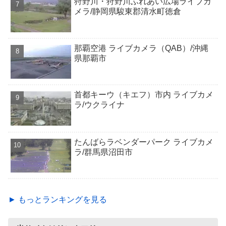
狩野川・狩野川ふれあい広場ライブカ
メラ/静岡県駿東郡清水町徳倉
那覇空港 ライブカメラ（QAB）/沖縄
県那覇市
首都キーウ（キエフ）市内 ライブカメ
ラ/ウクライナ
たんばらラベンダーパーク ライブカメ
ラ/群馬県沼田市
► もっとランキングを見る