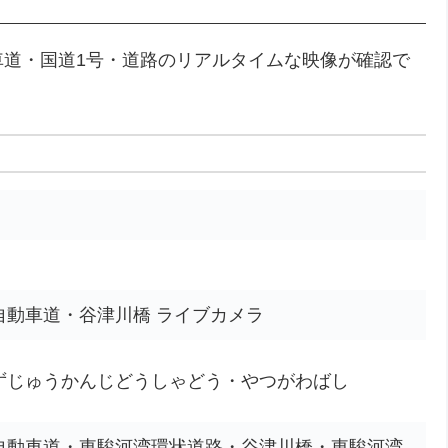
車道・国道1号・道路のリアルタイムな映像が確認で
自動車道・谷津川橋 ライブカメラ
ずじゅうかんじどうしゃどう・やつがわばし
自動車道・東駿河湾環状道路・谷津川橋・東駿河湾