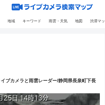
地域
キーワード
雨雲・天気
地図
渋滞マッ
ライブカメラと雨雲レーダー/静岡県長泉町下長