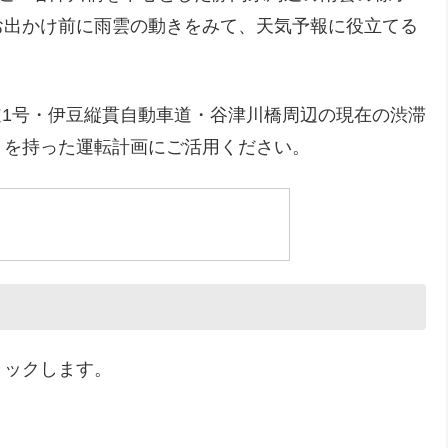
お出かけ前に雨雲の動きをみて、天気予報に役立てる
道1号・伊豆縦貫自動車道・谷津川橋周辺の現在の渋滞
りを持った運転計画にご活用ください。
リックします。