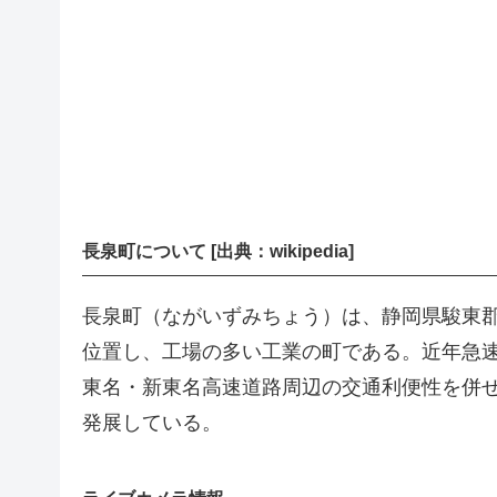
長泉町について [出典：wikipedia]
長泉町（ながいずみちょう）は、静岡県駿東郡
位置し、工場の多い工業の町である。近年急
東名・新東名高速道路周辺の交通利便性を併
発展している。