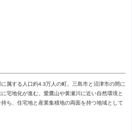
に属する人口約4.3万人の町。三島市と沼津市の間に
速に宅地化が進む。愛鷹山や黄瀬川に近い自然環境と
せ持ち、住宅地と産業集積地の両面を持つ地域として