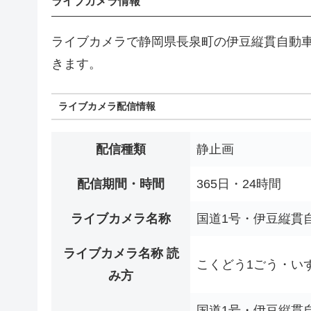
ライブカメラ情報
ライブカメラで静岡県長泉町の伊豆縦貫自動
きます。
ライブカメラ配信情報
配信種類
静止画
配信期間・時間
365日・24時間
ライブカメラ名称
国道1号・伊豆縦貫
ライブカメラ名称 読
こくどう1ごう・い
み方
国道1号・伊豆縦貫