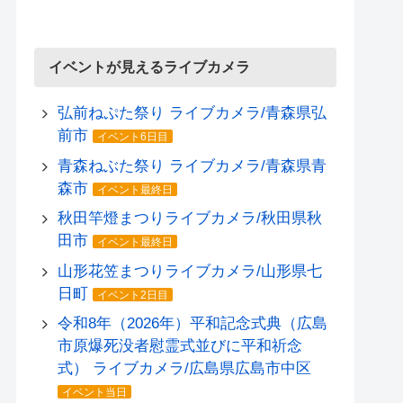
イベントが見えるライブカメラ
弘前ねぷた祭り ライブカメラ/青森県弘
前市
イベント6日目
青森ねぶた祭り ライブカメラ/青森県青
森市
イベント最終日
秋田竿燈まつりライブカメラ/秋田県秋
田市
イベント最終日
山形花笠まつりライブカメラ/山形県七
日町
イベント2日目
令和8年（2026年）平和記念式典（広島
市原爆死没者慰霊式並びに平和祈念
式） ライブカメラ/広島県広島市中区
イベント当日