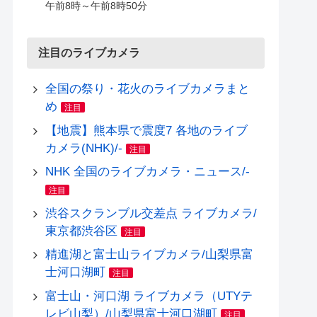
午前8時～午前8時50分
注目のライブカメラ
全国の祭り・花火のライブカメラまと
め
注目
【地震】熊本県で震度7 各地のライブ
カメラ(NHK)/-
注目
NHK 全国のライブカメラ・ニュース/-
注目
渋谷スクランブル交差点 ライブカメラ/
東京都渋谷区
注目
精進湖と富士山ライブカメラ/山梨県富
士河口湖町
注目
富士山・河口湖 ライブカメラ（UTYテ
レビ山梨）/山梨県富士河口湖町
注目