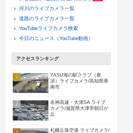
河川のライブカメラ一覧
道路のライブカメラ一覧
YouTubeライブカメラ検索
今日のニュース（YouTube動画）
アクセスランキング
YASU海の駅クラブ（夜
須）ライブカメラ/高知県香
南市
名神高速・大津SA ライブ
カメラ/滋賀県大津市朝日が
丘
札幌丘珠空港 ライブカメラ/