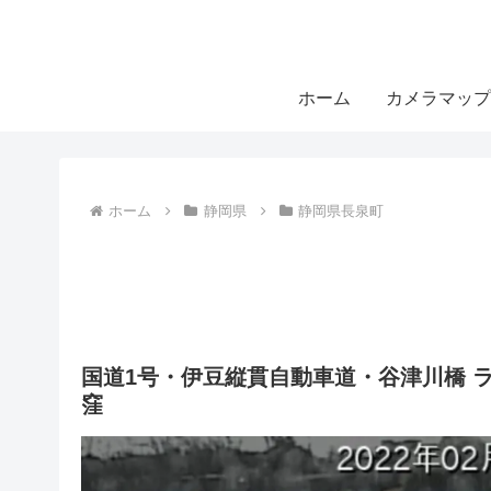
ホーム
カメラマップ
ホーム
静岡県
静岡県長泉町
国道1号・伊豆縦貫自動車道・谷津川橋 
窪