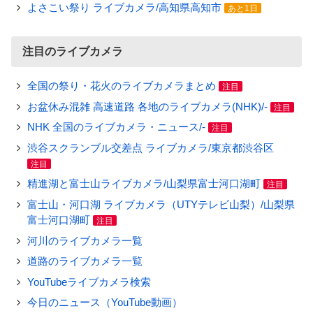
よさこい祭り ライブカメラ/高知県高知市
あと1日
注目のライブカメラ
全国の祭り・花火のライブカメラまとめ
注目
お盆休み混雑 高速道路 各地のライブカメラ(NHK)/-
注目
NHK 全国のライブカメラ・ニュース/-
注目
渋谷スクランブル交差点 ライブカメラ/東京都渋谷区
注目
精進湖と富士山ライブカメラ/山梨県富士河口湖町
注目
富士山・河口湖 ライブカメラ（UTYテレビ山梨）/山梨県
富士河口湖町
注目
河川のライブカメラ一覧
道路のライブカメラ一覧
YouTubeライブカメラ検索
今日のニュース（YouTube動画）