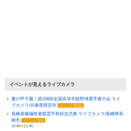
イベントが見えるライブカメラ
夏の甲子園！第108回全国高等学校野球選手権大会 ライ
ブカメラ/兵庫県西宮市
イベント9日目
長崎原爆犠牲者慰霊平和祈念式典 ライブカメラ/長崎県長
崎市
イベント当日
10:40〜11:45