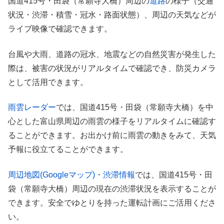
国道415号・田袋（常願寺大橋）周辺の
道路
の様子（交通
状況・渋滞・積雪・冠水・路面状態）、周辺の天気などが
ライブ映像で確認できます。
台風や大雨、道路の冠水、地震などの自然災害が発生した
際は、被害の状況がリアルタイムで確認でき、防災カメラ
として活用できます。
雨雲レーダー
では、国道415号・田袋（常願寺大橋）を中
心とした富山県周辺の雨雲の様子をリアルタイムに確認す
ることができます。お出かけ前に雨雲の動きをみて、天気
予報に役立てることができます。
周辺地図(Googleマップ)・渋滞情報
では、国道415号・田
袋（常願寺大橋）周辺の現在の渋滞状況を表示することが
できます。安全でゆとりを持った運転計画にご活用くださ
い。