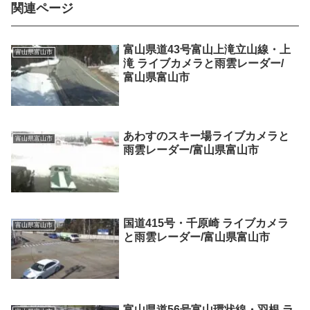
関連ページ
富山県道43号富山上滝立山線・上
富山県富山市
滝 ライブカメラと雨雲レーダー/
富山県富山市
あわすのスキー場ライブカメラと
富山県富山市
雨雲レーダー/富山県富山市
国道415号・千原崎 ライブカメラ
富山県富山市
と雨雲レーダー/富山県富山市
富山県道56号富山環状線・羽根 ラ