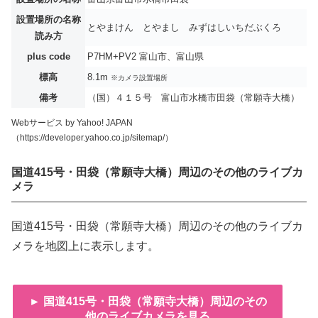
設置場所の名称
とやまけん とやまし みずはしいちだぶくろ
読み方
plus code
P7HM+PV2 富山市、富山県
標高
8.1m
※カメラ設置場所
備考
（国）４１５号 富山市水橋市田袋（常願寺大橋）
Webサービス by Yahoo! JAPAN
（https://developer.yahoo.co.jp/sitemap/）
国道415号・田袋（常願寺大橋）周辺のその他のライブカ
メラ
国道415号・田袋（常願寺大橋）周辺のその他のライブカ
メラを地図上に表示します。
► 国道415号・田袋（常願寺大橋）周辺のその
他のライブカメラを見る