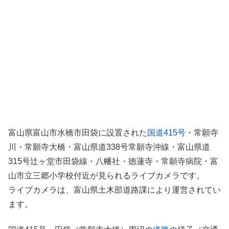
富山県富山市水橋市田袋に設置された
国道415号
・常願寺
川・常願寺大橋・富山県道338号常願寺沖線・富山県道
315号辻ヶ堂市田袋線・八幡社・徳蓮寺・常願寺病院・富
山市立三郷小学校付近が見られるライブカメラです。
ライブカメラは、富山県土木部道路課により運営されてい
ます。