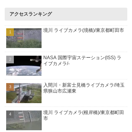
アクセスランキング
境川 ライブカメラ(境橋)/東京都町田市
NASA 国際宇宙ステーション(ISS) ラ
イブカメラ/-
入間川・新富士見橋ライブカメラ/埼玉
県狭山市広瀬東
境川 ライブカメラ(根岸橋)/東京都町田
市