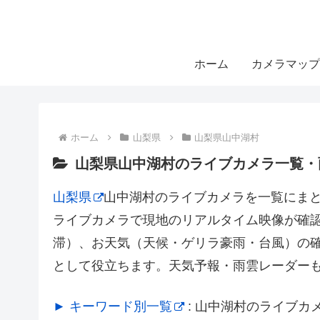
ホーム
カメラマップ
ホーム
山梨県
山梨県山中湖村
山梨県山中湖村のライブカメラ一覧・
山梨県
山中湖村のライブカメラを一覧にま
ライブカメラで現地のリアルタイム映像が確
滞）、お天気（天候・ゲリラ豪雨・台風）の
として役立ちます。天気予報・雨雲レーダー
► キーワード別一覧
: 山中湖村のライブ