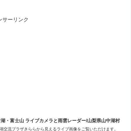
ンサーリンク
中湖・富士山 ライブカメラと雨雲レーダー/山梨県山中湖村
湖交流プラザきららから見えるライブ画像をご覧いただけます。