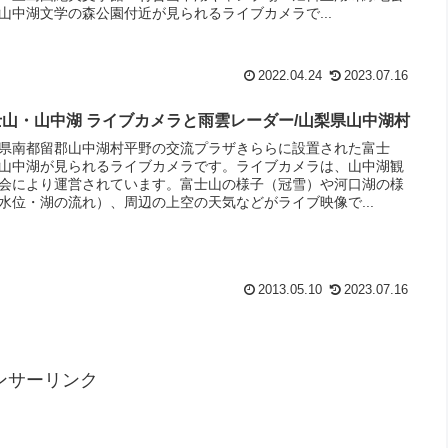
山中湖文学の森公園付近が見られるライブカメラで...
2022.04.24
2023.07.16
士山・山中湖 ライブカメラと雨雲レーダー/山梨県山中湖村
県南都留郡山中湖村平野の交流プラザきららに設置された富士
山中湖が見られるライブカメラです。ライブカメラは、山中湖観
会により運営されています。富士山の様子（冠雪）や河口湖の様
水位・湖の流れ）、周辺の上空の天気などがライブ映像で...
2013.05.10
2023.07.16
ンサーリンク