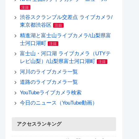
注目
渋谷スクランブル交差点 ライブカメラ/
東京都渋谷区
注目
精進湖と富士山ライブカメラ/山梨県富
士河口湖町
注目
富士山・河口湖 ライブカメラ（UTYテ
レビ山梨）/山梨県富士河口湖町
注目
河川のライブカメラ一覧
道路のライブカメラ一覧
YouTubeライブカメラ検索
今日のニュース（YouTube動画）
アクセスランキング