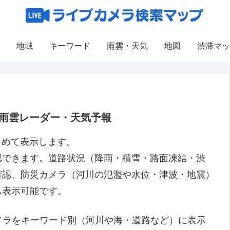
地域
キーワード
雨雲・天気
地図
渋滞マッ
雨雲レーダー・天気予報
とめて表示します。
認できます。道路状況（降雨・積雪・路面凍結・渋
確認、防災カメラ（河川の氾濫や水位・津波・地震）
も表示可能です。
カメラをキーワード別（河川や海・道路など）に表示