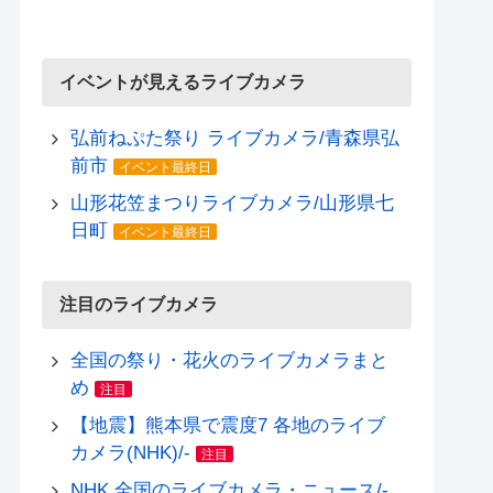
イベントが見えるライブカメラ
弘前ねぷた祭り ライブカメラ/青森県弘
前市
イベント最終日
山形花笠まつりライブカメラ/山形県七
日町
イベント最終日
注目のライブカメラ
全国の祭り・花火のライブカメラまと
め
注目
【地震】熊本県で震度7 各地のライブ
カメラ(NHK)/-
注目
NHK 全国のライブカメラ・ニュース/-