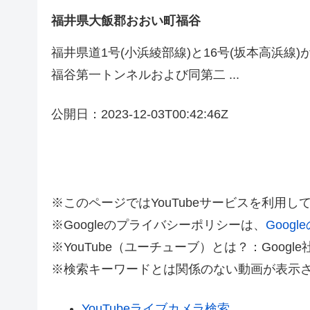
福井県大飯郡おおい町福谷
福井県道1号(小浜綾部線)と16号(坂本高浜線
福谷第一トンネルおよび同第二 ...
公開日：2023-12-03T00:42:46Z
※このページではYouTubeサービスを利用し
※Googleのプライバシーポリシーは、
Goog
※YouTube（ユーチューブ）とは？：Goo
※検索キーワードとは関係のない動画が表示
YouTubeライブカメラ検索