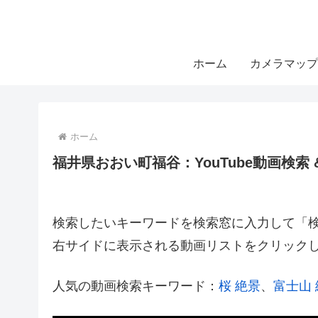
ホーム
カメラマップ
ホーム
福井県おおい町福谷：YouTube動画検索 
検索したいキーワードを検索窓に入力して「検索
右サイドに表示される動画リストをクリック
人気の動画検索キーワード：
桜 絶景
、
富士山