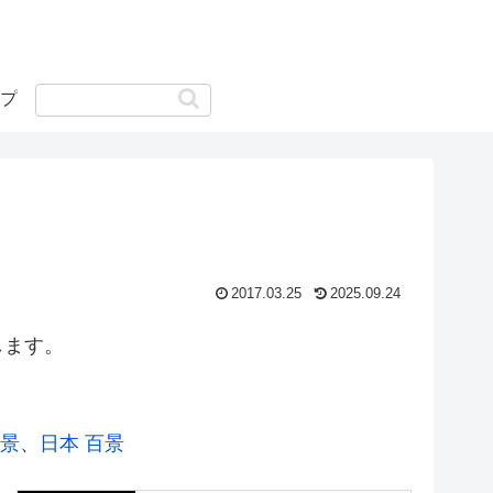
プ
2017.03.25
2025.09.24
します。
絶景
、
日本 百景