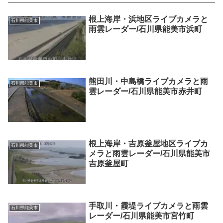
根上海岸・浜地区ライブカメラと
石川県能美市
雨雲レーダー/石川県能美市浜町
熊田川・中島橋ライブカメラと雨
石川県能美市
雲レーダー/石川県能美市赤井町
根上海岸・吉原釜屋地区ライブカ
石川県能美市
メラと雨雲レーダー/石川県能美市
吉原釜屋町
手取川・霞堤ライブカメラと雨雲
石川県能美市
レーダー/石川県能美市宮竹町