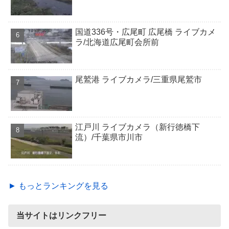
国道336号・広尾町 広尾橋 ライブカメ
ラ/北海道広尾町会所前
尾鷲港 ライブカメラ/三重県尾鷲市
江戸川 ライブカメラ（新行徳橋下
流）/千葉県市川市
► もっとランキングを見る
当サイトはリンクフリー