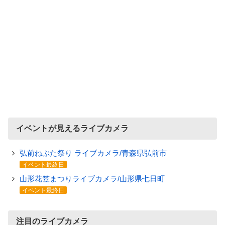
イベントが見えるライブカメラ
弘前ねぷた祭り ライブカメラ/青森県弘前市
イベント最終日
山形花笠まつりライブカメラ/山形県七日町
イベント最終日
注目のライブカメラ