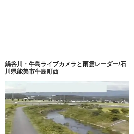
鍋谷川・牛島ライブカメラと雨雲レーダー/石
川県能美市牛島町西