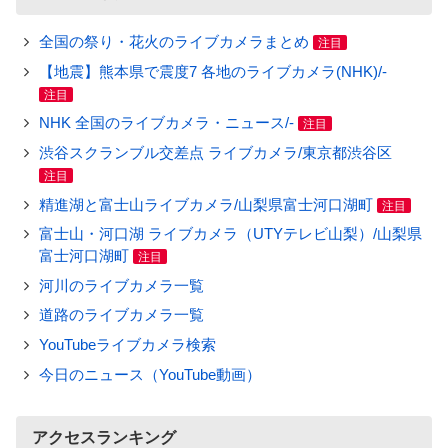
全国の祭り・花火のライブカメラまとめ
注目
【地震】熊本県で震度7 各地のライブカメラ(NHK)/-
注目
NHK 全国のライブカメラ・ニュース/-
注目
渋谷スクランブル交差点 ライブカメラ/東京都渋谷区
注目
精進湖と富士山ライブカメラ/山梨県富士河口湖町
注目
富士山・河口湖 ライブカメラ（UTYテレビ山梨）/山梨県
富士河口湖町
注目
河川のライブカメラ一覧
道路のライブカメラ一覧
YouTubeライブカメラ検索
今日のニュース（YouTube動画）
アクセスランキング