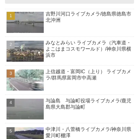
吉野川河口ライブカメラ/徳島県徳島市
北沖洲
みなとみらい ライブカメラ（汽車道・
よこはまコスモワールド）/神奈川県横
浜市
上信越道・富岡IC（上り） ライブカメ
ラ/群馬県富岡市中高瀬
与論島 与論町役場ライブカメラ/鹿児
島県大島郡与論町
中津川・八菅橋ライブカメラ/神奈川県
愛川町棚澤