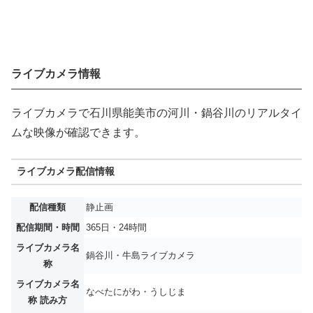
ライブカメラ情報
ライブカメラで石川県能美市の河川・鍋谷川のリアルタイ
ムな映像が確認できます。
ライブカメラ配信情報
配信種類
静止画
配信期間・時間
365日・24時間
ライブカメラ名
鍋谷川・牛島ライブカメラ
称
ライブカメラ名
なべたにがわ・うしじま
称 読み方